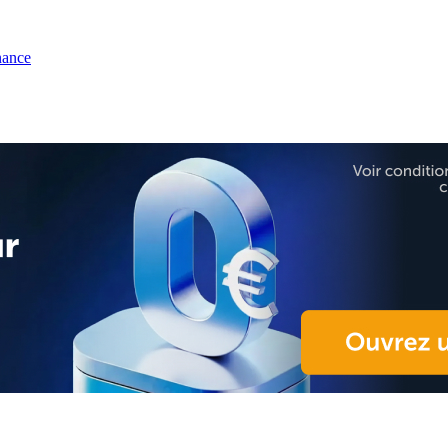
nance