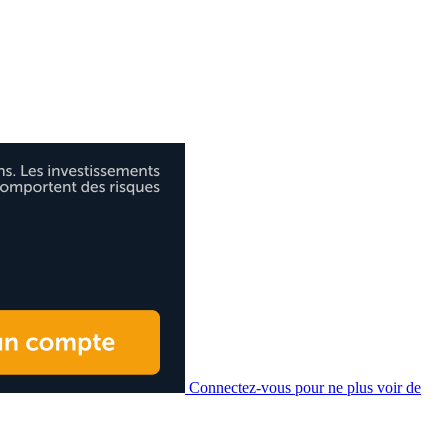
Connectez-vous pour ne plus voir de