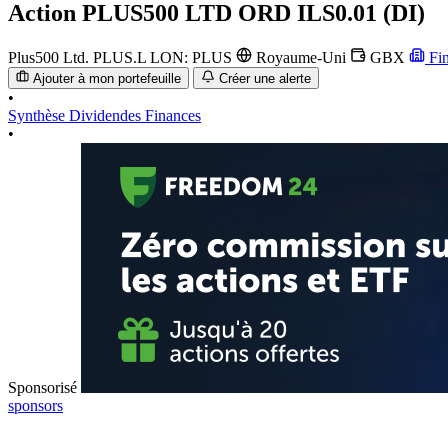
Action
PLUS500 LTD ORD ILS0.01 (DI)
Plus500 Ltd.
PLUS.L
LON: PLUS
Royaume-Uni
GBX
Fi
Ajouter à mon portefeuille
Créer une alerte
•
Synthèse
Dividendes
Finances
•
Sponsorisé
sponsors