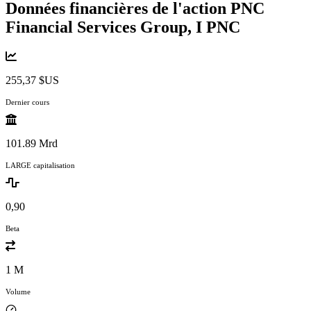
Données financières de l'action PNC
Financial Services Group, I
PNC
255,37 $US
Dernier cours
101.89 Mrd
LARGE capitalisation
0,90
Beta
1 M
Volume