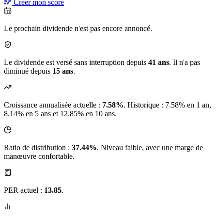
Créer mon score
Le prochain dividende n'est pas encore annoncé.
Le dividende est versé sans interruption depuis
41 ans
. Il n'a pas
diminué depuis
15 ans
.
Croissance annualisée actuelle :
7.58%
.
Historique : 7.58% en 1 an,
8.14% en 5 ans et 12.85% en 10 ans.
Ratio de distribution :
37.44%
. Niveau faible, avec une marge de
manœuvre confortable.
PER actuel :
13.85
.