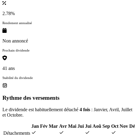
2.78%
Rendement annualisé
Non annoncé
Prochain dividende
41 ans
Stabilité du dividende
Rythme des versements
Le dividende est habituellement détaché
4 fois
: Janvier, Avril, Juillet
et Octobre.
Jan
Fév
Mar
Avr
Mai
Jui
Jui
Aoû
Sep
Oct
Nov
Dé
Détachements