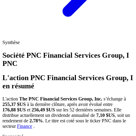
Synthèse
Société PNC Financial Services Group, I
PNC
L'action PNC Financial Services Group, I
en résumé
L'action
The PNC Financial Services Group, Inc.
s’échange à
255,37 $US
à la dernière clôture, après avoir évolué entre
176,88 $US
et
256,49 $US
sur les 52 dernières semaines. Elle
distribue actuellement un dividende annualisé de
7,10 $US
, soit un
rendement de
2.78%
. Le titre est coté sous le ticker
PNC
dans le
secteur
Finance
.