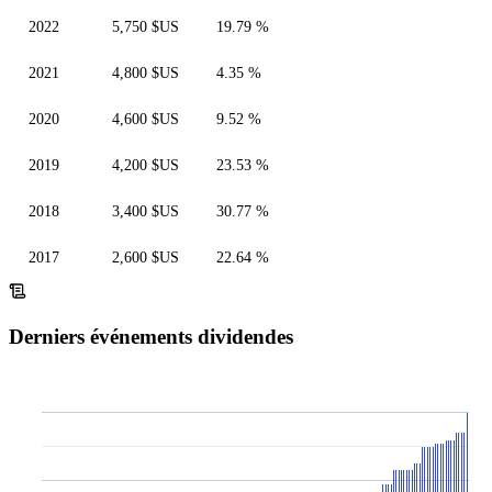
2022
5,750 $US
19.79 %
2021
4,800 $US
4.35 %
2020
4,600 $US
9.52 %
2019
4,200 $US
23.53 %
2018
3,400 $US
30.77 %
2017
2,600 $US
22.64 %
Derniers événements dividendes