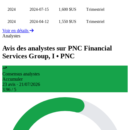
2024
2024-07-15
1,600 $US
Trimestriel
2024
2024-04-12
1,550 $US
Trimestriel
Voir en détails
Analystes
Avis des analystes sur PNC Financial
Services Group, I
• PNC
Consensus analystes
Accumuler
23 avis · 21/07/2026
3.96
/ 5