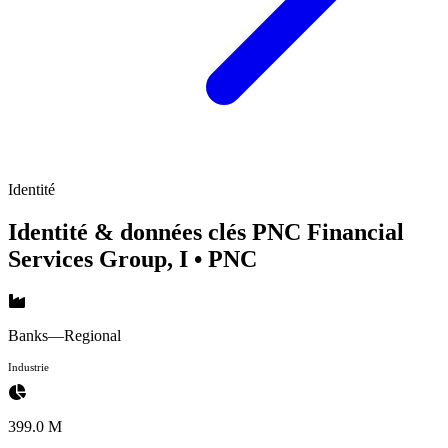
Identité
Identité & données clés PNC Financial
Services Group, I
• PNC
Banks—Regional
Industrie
399.0 M