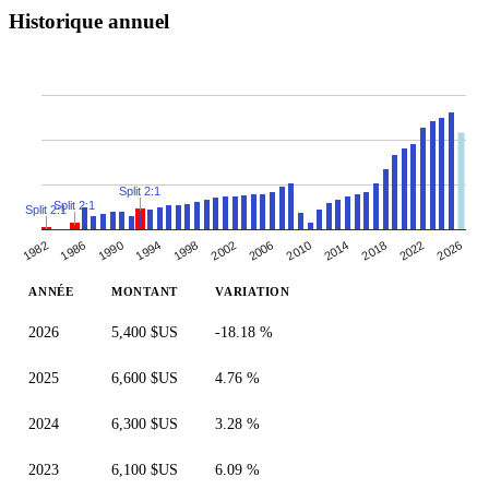
Historique annuel
Split 2:1
Split 2:1
Split 2:1
1982
2010
1998
2026
1986
2014
2002
1990
2018
2006
1994
2022
ANNÉE
MONTANT
VARIATION
2026
5,400 $US
-18.18 %
2025
6,600 $US
4.76 %
2024
6,300 $US
3.28 %
2023
6,100 $US
6.09 %