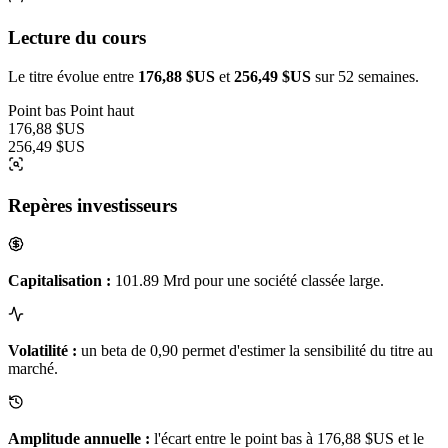
Lecture du cours
Le titre évolue entre
176,88 $US
et
256,49 $US
sur 52 semaines.
Point bas
Point haut
176,88 $US
256,49 $US
Repères investisseurs
Capitalisation :
101.89 Mrd pour une société classée large.
Volatilité :
un beta de 0,90 permet d'estimer la sensibilité du titre au
marché.
Amplitude annuelle :
l'écart entre le point bas à 176,88 $US et le