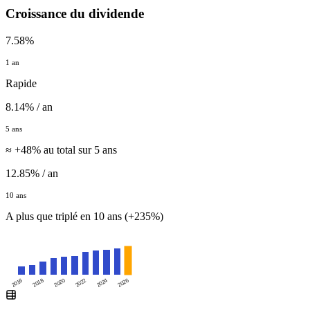
Croissance du dividende
7.58%
1 an
Rapide
8.14% / an
5 ans
≈ +48% au total sur 5 ans
12.85% / an
10 ans
A plus que triplé en 10 ans (+235%)
2016
2020
2024
2018
2022
2026