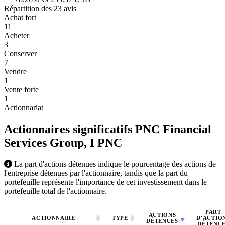
Répartition des 23 avis
Achat fort
11
Acheter
3
Conserver
7
Vendre
1
Vente forte
1
Actionnariat
Actionnaires significatifs PNC Financial
Services Group, I
PNC
La part d'actions détenues indique le pourcentage des actions de
l'entreprise détenues par l'actionnaire, tandis que la part du
portefeuille représente l'importance de cet investissement dans le
portefeuille total de l'actionnaire.
PART
ACTIONS
ACTIONNAIRE
TYPE
D'ACTIO
DÉTENUES
DÉTENU