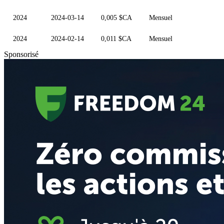
2024
2024-03-14
0,005 $CA
Mensuel
2024
2024-02-14
0,011 $CA
Mensuel
Sponsorisé