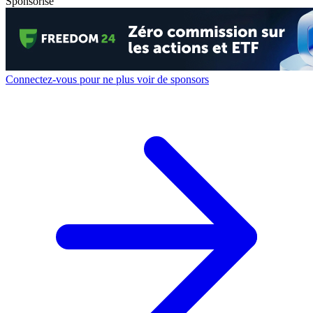
Sponsorisé
Connectez-vous pour ne plus voir de sponsors