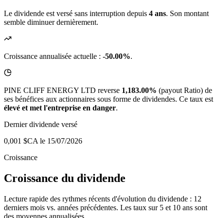
Le dividende est versé sans interruption depuis
4 ans
. Son montant
semble diminuer dernièrement.
Croissance annualisée actuelle :
-50.00%
.
PINE CLIFF ENERGY LTD reverse
1,183.00%
(payout Ratio) de
ses bénéfices aux actionnaires sous forme de dividendes. Ce taux est
élevé et met l'entreprise en danger
.
Dernier dividende versé
0,001 $CA
le 15/07/2026
Croissance
Croissance du dividende
Lecture rapide des rythmes récents d'évolution du dividende : 12
derniers mois vs. années précédentes. Les taux sur 5 et 10 ans sont
des moyennes annualisées.