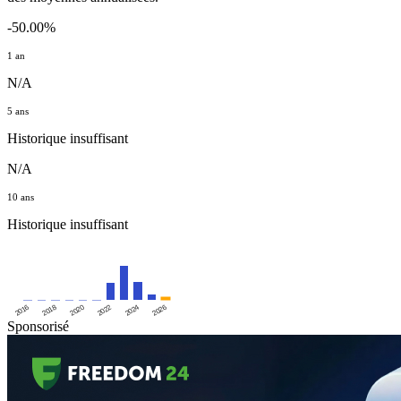
-50.00%
1 an
N/A
5 ans
Historique insuffisant
N/A
10 ans
Historique insuffisant
2016
2020
2024
2018
2022
2026
Sponsorisé