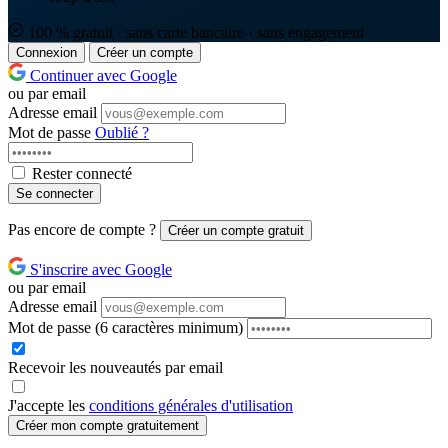
100 % gratuit · sans carte bancaire · sans engagement
Connexion
Créer un compte
Continuer avec Google
ou par email
Adresse email
Mot de passe
Oublié ?
Rester connecté
Se connecter
Pas encore de compte ?
Créer un compte gratuit
S'inscrire avec Google
ou par email
Adresse email
Mot de passe
(6 caractères minimum)
Recevoir les nouveautés par email
J'accepte les
conditions générales d'utilisation
Créer mon compte gratuitement