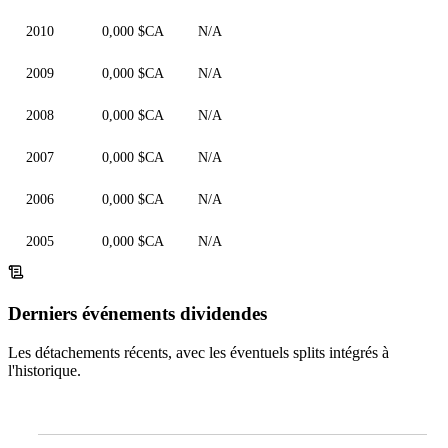
2010
0,000 $CA
N/A
2009
0,000 $CA
N/A
2008
0,000 $CA
N/A
2007
0,000 $CA
N/A
2006
0,000 $CA
N/A
2005
0,000 $CA
N/A
Derniers événements dividendes
Les détachements récents, avec les éventuels splits intégrés à
l'historique.