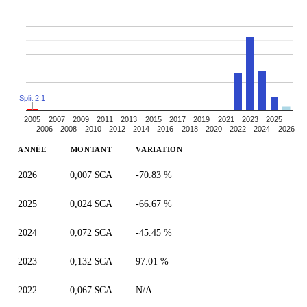
Split 2:1
2005
2007
2009
2011
2013
2015
2017
2019
2021
2023
2025
2006
2008
2010
2012
2014
2016
2018
2020
2022
2024
2026
ANNÉE
MONTANT
VARIATION
2026
0,007 $CA
-70.83 %
2025
0,024 $CA
-66.67 %
2024
0,072 $CA
-45.45 %
2023
0,132 $CA
97.01 %
2022
0,067 $CA
N/A