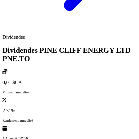
Dividendes
Dividendes PINE CLIFF ENERGY LTD
PNE.TO
0,01 $CA
Montant annualisé
2.31%
Rendement annualisé
14 août 2026