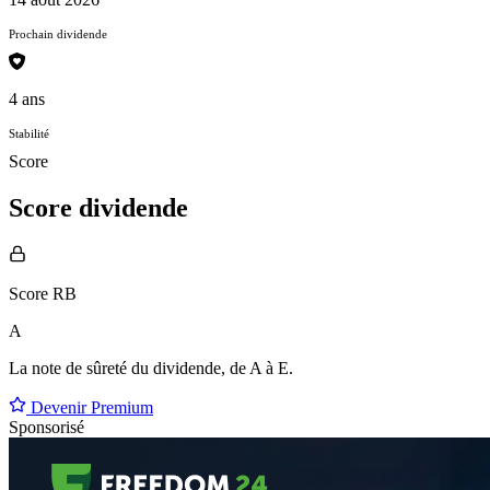
Prochain dividende
4 ans
Stabilité
Score
Score dividende
Score RB
A
La note de sûreté du dividende, de
A à E
.
Devenir Premium
Sponsorisé