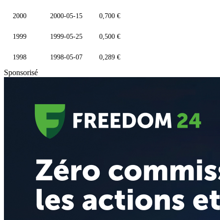
2000
2000-05-15
0,700 €
1999
1999-05-25
0,500 €
1998
1998-05-07
0,289 €
Sponsorisé