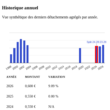
Historique annuel
Vue synthétique des derniers détachements agrégés par année.
Split 24.28:23.28
2026
2008
2012
2016
1998
2020
2002
2006
2024
2010
2014
2018
2000
2004
2022
ANNÉE
MONTANT
VARIATION
2026
0,600 €
9.09 %
2025
0,550 €
0.00 %
2024
0,550 €
N/A