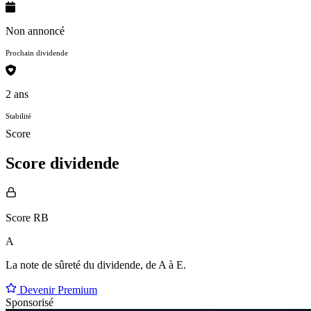
Non annoncé
Prochain dividende
2 ans
Stabilité
Score
Score dividende
Score RB
A
La note de sûreté du dividende, de
A à E
.
Devenir Premium
Sponsorisé