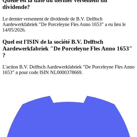
Quelle est la date du dernier versement du
dividende?
Le dernier versement de dividende de B.V. Delftsch
Aardewerkfabriek "De Porceleyne Fles Anno 1653" a eu lieu le
14/05/2026.
Quel est l'ISIN de la société B.V. Delftsch
Aardewerkfabriek "De Porceleyne Fles Anno 1653"
?
L'action B.V. Delftsch Aardewerkfabriek "De Porceleyne Fles Anno
1653" a pour code ISIN NL0000378669.