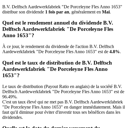
B.V. Delftsch Aardewerkfabriek "De Porceleyne Fles Anno 1653"
distribue son dividende
1 fois par an
, généralement en
Mai
.
Quel est le rendement annuel du dividende B.V.
Delftsch Aardewerkfabriek "De Porceleyne Fles
Anno 1653"?
À ce jour, le rendement du dividende de l'action B.V. Delftsch
Aardewerkfabriek "De Porceleyne Fles Anno 1653" est de
4.8%
.
Quel est le taux de distribution de B.V. Delftsch
Aardewerkfabriek "De Porceleyne Fles Anno
1653"?
Le taux de distribution (Payout Ratio en anglais) de la société B.V.
Delftsch Aardewerkfabriek "De Porceleyne Fles Anno 1653" est de
96.49%.
C'est un taux élevé qui ne met pas B.V. Delftsch Aardewerkfabriek
"De Porceleyne Fles Anno 1653" en danger immédiatement. Mais il
faut qu'il diminue pour éviter d'investir tous ses bénéfices dans les
dividendes.