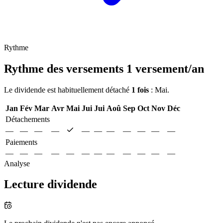
Rythme
Rythme des versements
1 versement/an
Le dividende est habituellement détaché
1 fois
: Mai.
Jan
Fév
Mar
Avr
Mai
Jui
Jui
Aoû
Sep
Oct
Nov
Déc
Détachements
—
—
—
—
—
—
—
—
—
—
—
Paiements
—
—
—
—
—
—
—
—
—
—
—
—
Analyse
Lecture dividende