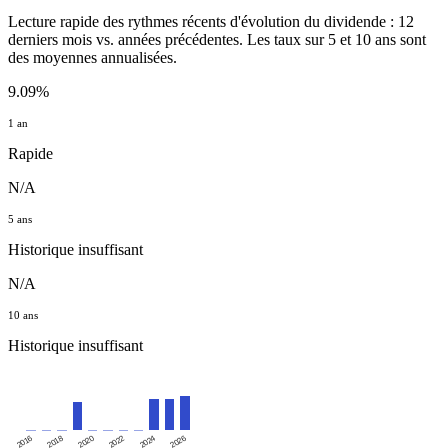
Lecture rapide des rythmes récents d'évolution du dividende : 12
derniers mois vs. années précédentes. Les taux sur 5 et 10 ans sont
des moyennes annualisées.
9.09%
1 an
Rapide
N/A
5 ans
Historique insuffisant
N/A
10 ans
Historique insuffisant
2016
2020
2024
2018
2022
2026