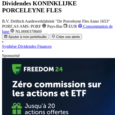
Dividendes
KONINKLIJKE
PORCELEYNE FLES
B.V. Delftsch Aardewerkfabriek "De Porceleyne Fles Anno 1653"
PORF.AS
AMS: PORF
Pays-Bas
EUR
Consommation de
base
NL0000378669
Ajouter à mon portefeuille
Créer une alerte
•
Synthèse
Dividendes
Finances
•
Sponsorisé