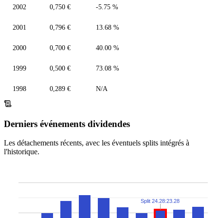
2002
0,750 €
-5.75 %
2001
0,796 €
13.68 %
2000
0,700 €
40.00 %
1999
0,500 €
73.08 %
1998
0,289 €
N/A
Derniers événements dividendes
Les détachements récents, avec les éventuels splits intégrés à
l'historique.
Split 24.28:23.28