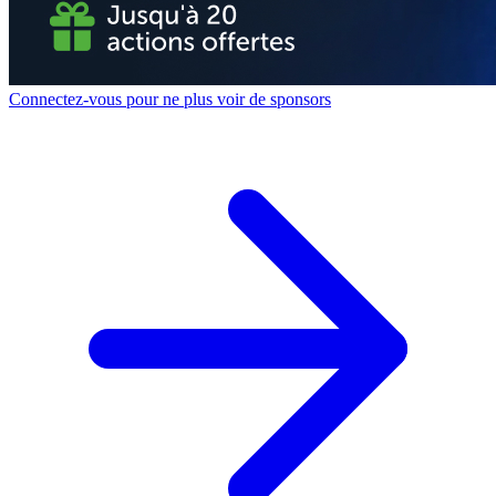
Connectez-vous pour ne plus voir de sponsors