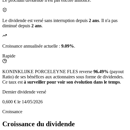
Le prochain dividende n'est pas encore annoncé.
Le dividende est versé sans interruption depuis
2 ans
. Il n'a pas
diminué depuis
2 ans
.
Croissance annualisée actuelle :
9.09%
.
Rapide
KONINKLIJKE PORCELEYNE FLES reverse
96.49%
(payout
Ratio) de ses bénéfices aux actionnaires sous forme de dividendes.
Ce taux est
à surveiller pour voir son évolution dans le temps
.
Dernier dividende versé
0,600 €
le 14/05/2026
Croissance
Croissance du dividende