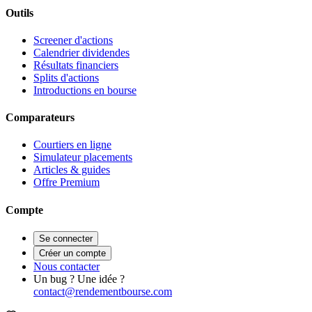
Outils
Screener d'actions
Calendrier dividendes
Résultats financiers
Splits d'actions
Introductions en bourse
Comparateurs
Courtiers en ligne
Simulateur placements
Articles & guides
Offre Premium
Compte
Se connecter
Créer un compte
Nous contacter
Un bug ? Une idée ?
contact@rendementbourse.com