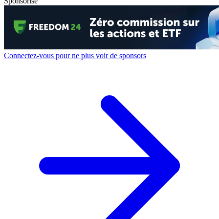
Sponsorisé
Connectez-vous pour ne plus voir de sponsors