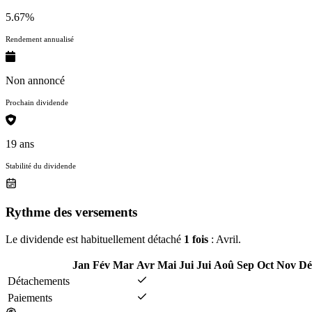
5.67%
Rendement annualisé
Non annoncé
Prochain dividende
19 ans
Stabilité du dividende
Rythme des versements
Le dividende est habituellement détaché
1 fois
: Avril.
Jan
Fév
Mar
Avr
Mai
Jui
Jui
Aoû
Sep
Oct
Nov
Dé
Détachements
Paiements