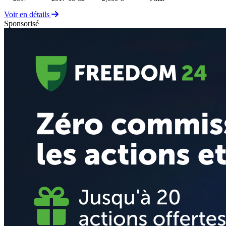
Voir en détails
Sponsorisé