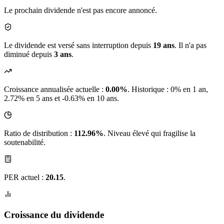
Le prochain dividende n'est pas encore annoncé.
Le dividende est versé sans interruption depuis
19 ans
. Il n'a pas
diminué depuis
3 ans
.
Croissance annualisée actuelle :
0.00%
.
Historique : 0% en 1 an,
2.72% en 5 ans et -0.63% en 10 ans.
Ratio de distribution :
112.96%
. Niveau élevé qui fragilise la
soutenabilité.
PER actuel :
20.15
.
Croissance du dividende