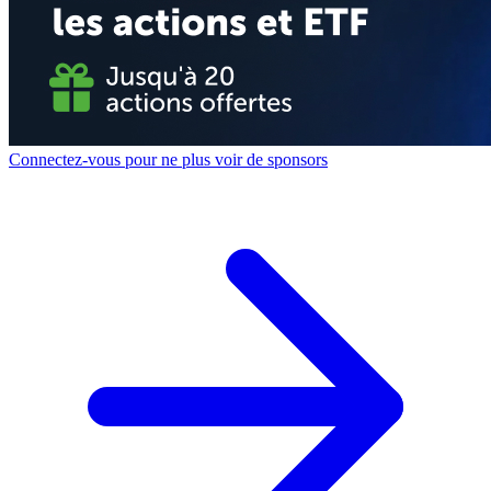
Connectez-vous pour ne plus voir de sponsors