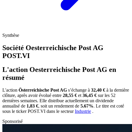
Synthèse
Société Oesterreichische Post AG
POST.VI
L'action Oesterreichische Post AG en
résumé
L'action
Österreichische Post AG
s’échange à
32,40 €
à la dernière
clôture, après avoir évolué entre
28,55 €
et
36,45 €
sur les 52
dernières semaines. Elle distribue actuellement un dividende
annualisé de
1,83 €
, soit un rendement de
5.67%
. Le titre est coté
sous le ticker
POST.VI
dans le secteur
Industrie
.
Sponsorisé