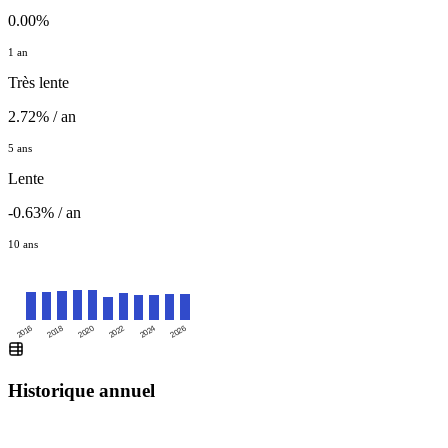
0.00%
1 an
Très lente
2.72% / an
5 ans
Lente
-0.63% / an
10 ans
2016
2020
2024
2018
2022
2026
Historique annuel