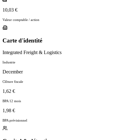
10,03 €
Valeur comptable / action
Carte d'identité
Integrated Freight & Logistics
Industrie
December
Clôture fiscale
1,62 €
BPA 12 mois
1,98 €
BPA prévisionnel