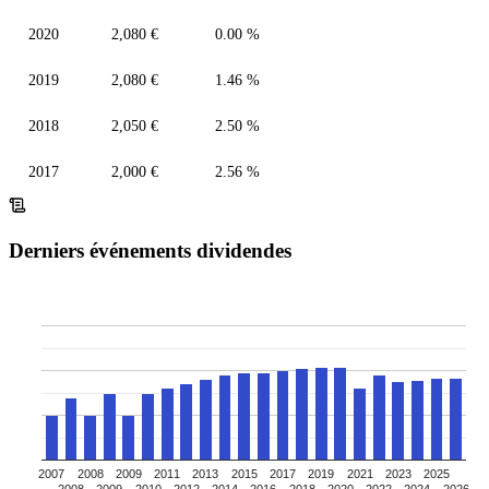
2020
2,080 €
0.00 %
2019
2,080 €
1.46 %
2018
2,050 €
2.50 %
2017
2,000 €
2.56 %
Derniers événements dividendes
2007
2008
2009
2011
2013
2015
2017
2019
2021
2023
2025
2008
2009
2010
2012
2014
2016
2018
2020
2022
2024
2026