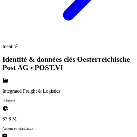
Identité
Identité & données clés Oesterreichische
Post AG
• POST.VI
Integrated Freight & Logistics
Industrie
67.6 M
Actions en circulation