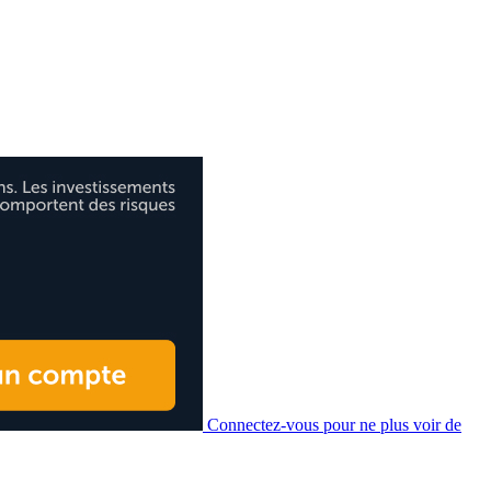
Connectez-vous pour ne plus voir de