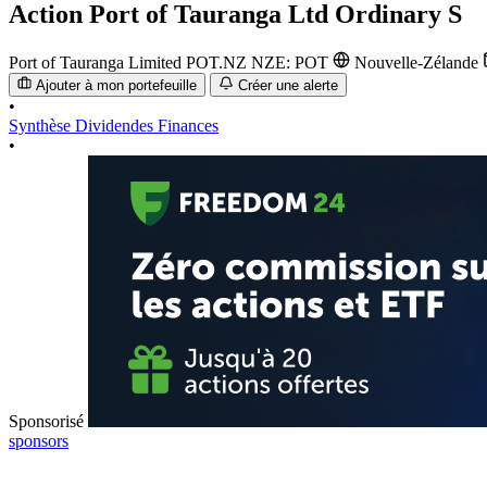
Action
Port of Tauranga Ltd Ordinary S
Port of Tauranga Limited
POT.NZ
NZE: POT
Nouvelle-Zélande
Ajouter à mon portefeuille
Créer une alerte
•
Synthèse
Dividendes
Finances
•
Sponsorisé
sponsors