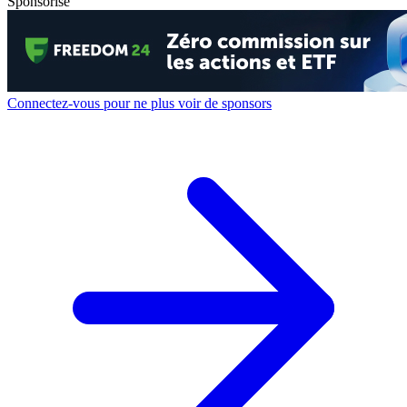
Sponsorisé
Connectez-vous pour ne plus voir de sponsors