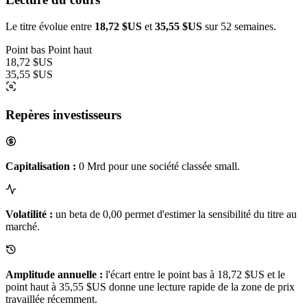
Le titre évolue entre
18,72 $US
et
35,55 $US
sur 52 semaines.
Point bas
Point haut
18,72 $US
35,55 $US
Repères investisseurs
Capitalisation :
0 Mrd pour une société classée small.
Volatilité :
un beta de 0,00 permet d'estimer la sensibilité du titre au
marché.
Amplitude annuelle :
l'écart entre le point bas à 18,72 $US et le
point haut à 35,55 $US donne une lecture rapide de la zone de prix
travaillée récemment.