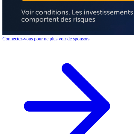
Connectez-vous pour ne plus voir de sponsors