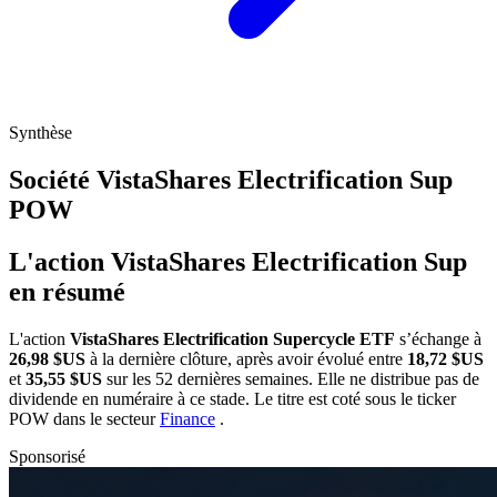
Synthèse
Société VistaShares Electrification Sup
POW
L'action VistaShares Electrification Sup
en résumé
L'action
VistaShares Electrification Supercycle ETF
s’échange à
26,98 $US
à la dernière clôture, après avoir évolué entre
18,72 $US
et
35,55 $US
sur les 52 dernières semaines. Elle ne distribue pas de
dividende en numéraire à ce stade. Le titre est coté sous le ticker
POW
dans le secteur
Finance
.
Sponsorisé