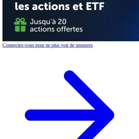
Connectez-vous pour ne plus voir de sponsors