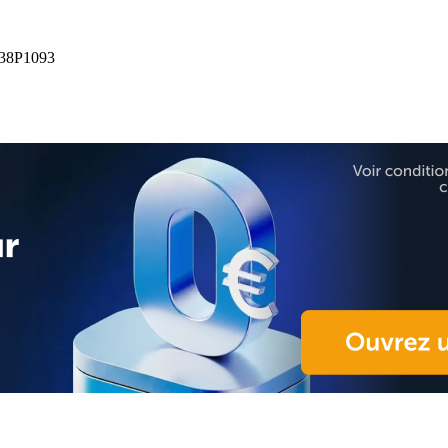
38P1093