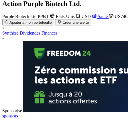
Action
Purple Biotech Ltd.
Purple Biotech Ltd
PPBT
États-Unis
USD
Santé
US746
Ajouter à mon portefeuille
Créer une alerte
•
Synthèse
Dividendes
Finances
•
Sponsorisé
sponsors