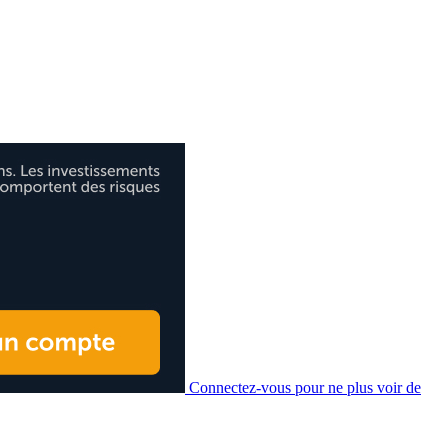
Connectez-vous pour ne plus voir de