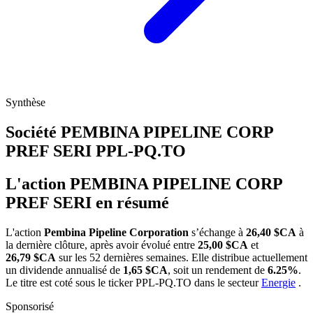
Synthèse
Société PEMBINA PIPELINE CORP
PREF SERI
PPL-PQ.TO
L'action PEMBINA PIPELINE CORP
PREF SERI en résumé
L'action
Pembina Pipeline Corporation
s’échange à
26,40 $CA
à
la dernière clôture, après avoir évolué entre
25,00 $CA
et
26,79 $CA
sur les 52 dernières semaines. Elle distribue actuellement
un dividende annualisé de
1,65 $CA
, soit un rendement de
6.25%
.
Le titre est coté sous le ticker
PPL-PQ.TO
dans le secteur
Energie
.
Sponsorisé