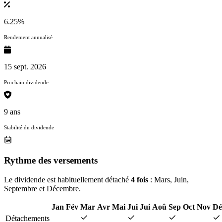
6.25%
Rendement annualisé
15 sept. 2026
Prochain dividende
9 ans
Stabilité du dividende
Rythme des versements
Le dividende est habituellement détaché
4 fois
: Mars, Juin,
Septembre et Décembre.
Jan
Fév
Mar
Avr
Mai
Jui
Jui
Aoû
Sep
Oct
Nov
Dé
Détachements