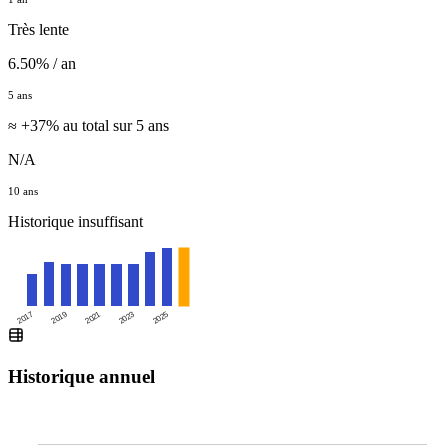
Très lente
6.50% / an
5 ans
≈ +37% au total sur 5 ans
N/A
10 ans
Historique insuffisant
2025
2017
2019
2021
2023
Historique annuel