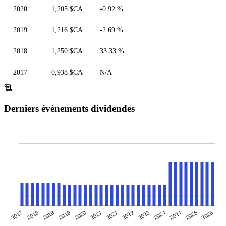
2020
1,205 $CA
-0.92 %
2019
1,216 $CA
-2.69 %
2018
1,250 $CA
33.33 %
2017
0,938 $CA
N/A
Derniers événements dividendes
2023
2018
2021
2025
2020
2024
2018
2022
2026
2017
2021
2024
2019