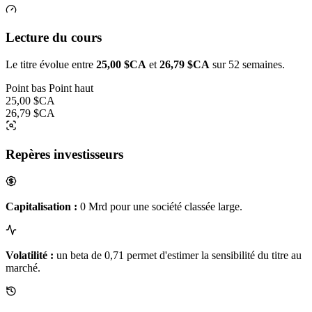
Lecture du cours
Le titre évolue entre
25,00 $CA
et
26,79 $CA
sur 52 semaines.
Point bas
Point haut
25,00 $CA
26,79 $CA
Repères investisseurs
Capitalisation :
0 Mrd pour une société classée large.
Volatilité :
un beta de 0,71 permet d'estimer la sensibilité du titre au
marché.