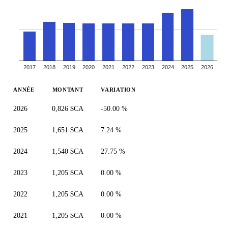
2017
2018
2019
2020
2021
2022
2023
2024
2025
2026
ANNÉE
MONTANT
VARIATION
2026
0,826 $CA
-50.00 %
2025
1,651 $CA
7.24 %
2024
1,540 $CA
27.75 %
2023
1,205 $CA
0.00 %
2022
1,205 $CA
0.00 %
2021
1,205 $CA
0.00 %