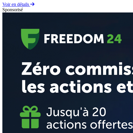
Voir en détails
Sponsorisé