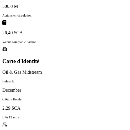
506.0 M
Actions en circulation
26,40 $CA
Valeur comptable / action
Carte d'identité
Oil & Gas Midstream
Industrie
December
Clôture fiscale
2,29 $CA
BPA 12 mois