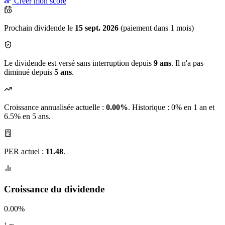
Créer mon score
Prochain dividende le
15 sept. 2026
(paiement dans 1 mois)
Le dividende est versé sans interruption depuis
9 ans
. Il n'a pas
diminué depuis
5 ans
.
Croissance annualisée actuelle :
0.00%
.
Historique : 0% en 1 an et
6.5% en 5 ans.
PER actuel :
11.48
.
Croissance du dividende
0.00%
1 an