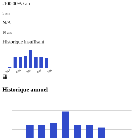
-100.00% / an
5 ans
N/A
10 ans
Historique insuffisant
2025
2017
2019
2021
2023
Historique annuel