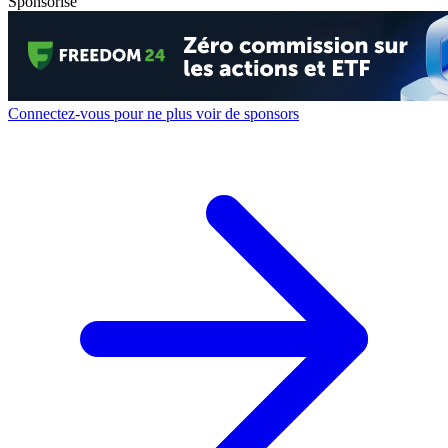
Sponsorisé
Connectez-vous pour ne plus voir de sponsors