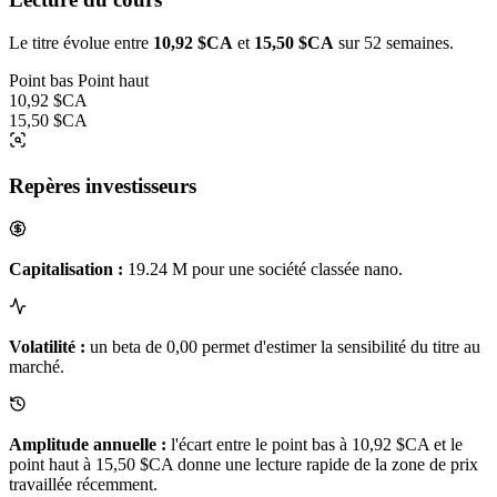
Le titre évolue entre
10,92 $CA
et
15,50 $CA
sur 52 semaines.
Point bas
Point haut
10,92 $CA
15,50 $CA
Repères investisseurs
Capitalisation :
19.24 M pour une société classée nano.
Volatilité :
un beta de 0,00 permet d'estimer la sensibilité du titre au
marché.
Amplitude annuelle :
l'écart entre le point bas à 10,92 $CA et le
point haut à 15,50 $CA donne une lecture rapide de la zone de prix
travaillée récemment.