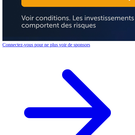
Connectez-vous pour ne plus voir de sponsors