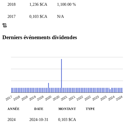
2018
1,236 $CA
1,100.00 %
2017
0,103 $CA
N/A
Derniers événements dividendes
2021
2018
2021
2024
2017
2024
2020
2023
2020
2023
2019
2019
2022
2018
2022
ANNÉE
DATE
MONTANT
TYPE
2024
2024-10-31
0,103 $CA