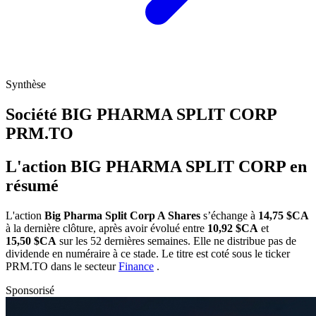
Synthèse
Société BIG PHARMA SPLIT CORP
PRM.TO
L'action BIG PHARMA SPLIT CORP en
résumé
L'action
Big Pharma Split Corp A Shares
s’échange à
14,75 $CA
à la dernière clôture, après avoir évolué entre
10,92 $CA
et
15,50 $CA
sur les 52 dernières semaines. Elle ne distribue pas de
dividende en numéraire à ce stade. Le titre est coté sous le ticker
PRM.TO
dans le secteur
Finance
.
Sponsorisé