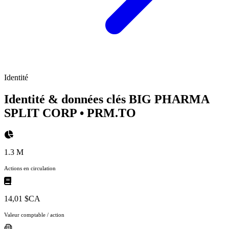
Identité
Identité & données clés BIG PHARMA
SPLIT CORP
• PRM.TO
1.3 M
Actions en circulation
14,01 $CA
Valeur comptable / action