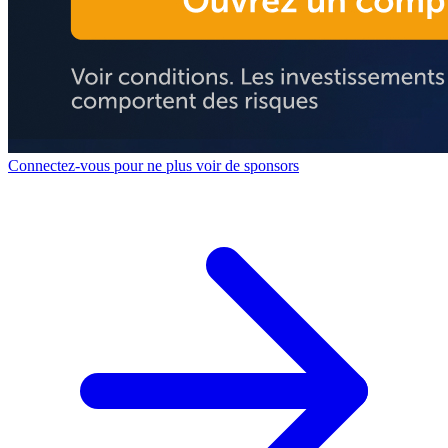
Connectez-vous pour ne plus voir de sponsors