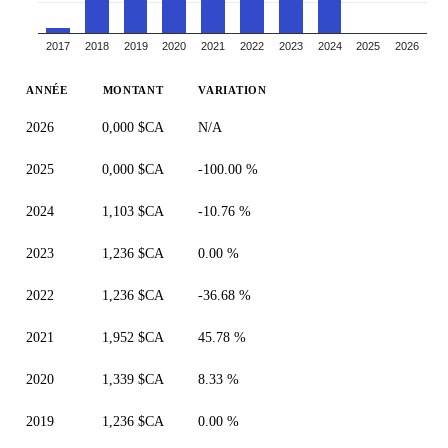
2017
2018
2019
2020
2021
2022
2023
2024
2025
2026
ANNÉE
MONTANT
VARIATION
2026
0,000 $CA
N/A
2025
0,000 $CA
-100.00 %
2024
1,103 $CA
-10.76 %
2023
1,236 $CA
0.00 %
2022
1,236 $CA
-36.68 %
2021
1,952 $CA
45.78 %
2020
1,339 $CA
8.33 %
2019
1,236 $CA
0.00 %