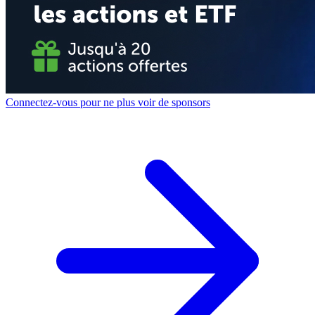
Connectez-vous pour ne plus voir de sponsors