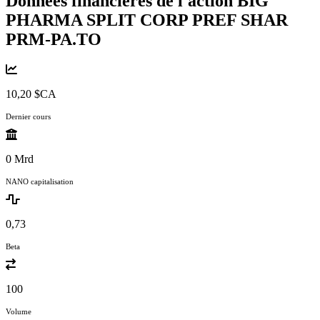
Données financières de l'action BIG
PHARMA SPLIT CORP PREF SHAR
PRM-PA.TO
10,20 $CA
Dernier cours
0 Mrd
NANO capitalisation
0,73
Beta
100
Volume