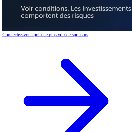
Connectez-vous pour ne plus voir de sponsors