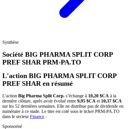
Synthèse
Société BIG PHARMA SPLIT CORP
PREF SHAR
PRM-PA.TO
L'action BIG PHARMA SPLIT CORP
PREF SHAR en résumé
L'action
Big Pharma Split Corp.
s’échange à
10,20 $CA
à la
dernière clôture, après avoir évolué entre
9,95 $CA
et
10,37 $CA
sur les 52 dernières semaines. Elle ne distribue pas de dividende en
numéraire à ce stade. Le titre est coté sous le ticker
PRM-PA.TO
dans le secteur
Finance
.
Sponsorisé