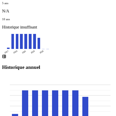
5 ans
N/A
10 ans
Historique insuffisant
2025
2017
2019
2021
2023
Historique annuel