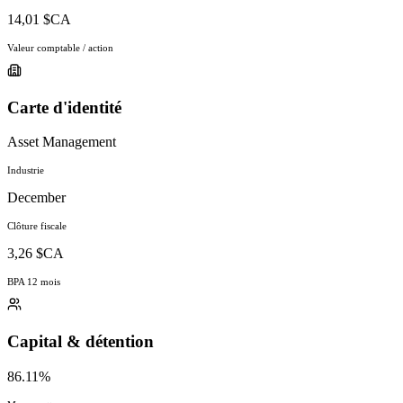
14,01 $CA
Valeur comptable / action
Carte d'identité
Asset Management
Industrie
December
Clôture fiscale
3,26 $CA
BPA 12 mois
Capital & détention
86.11%