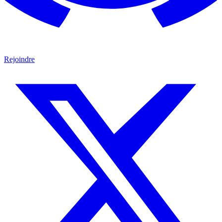
Rejoindre