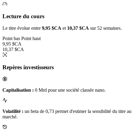
Lecture du cours
Le titre évolue entre
9,95 $CA
et
10,37 $CA
sur 52 semaines.
Point bas
Point haut
9,95 $CA
10,37 $CA
Repères investisseurs
Capitalisation :
0 Mrd pour une société classée nano.
Volatilité :
un beta de 0,73 permet d'estimer la sensibilité du titre au
marché.