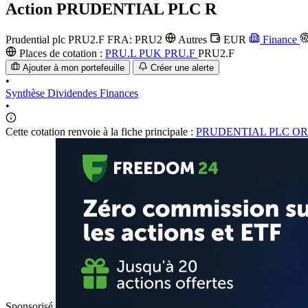
Action
PRUDENTIAL PLC R
Prudential plc
PRU2.F
FRA: PRU2
Autres
EUR
Finance
Places de cotation :
PRU.L
PUK
PRU.F
PRU2.F
Ajouter à mon portefeuille
Créer une alerte
•
Synthèse
Dividendes
Finances
•
Cette cotation renvoie à la fiche principale :
PRUDENTIAL PLC OR
Sponsorisé