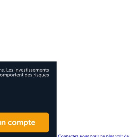
Connectez-vous pour ne plus voir de