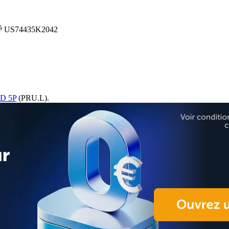
US74435K2042
D 5P
(PRU.L).