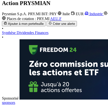
Action
PRYSMIAN
Prysmian S.p.A.
PRY.MI
BIT: PRY
Italie
EUR
Industrie
Places de cotation :
PRY.MI
AEU.F
Ajouter à mon portefeuille
Créer une alerte
•
Synthèse
Dividendes
Finances
•
Sponsorisé
sponsors