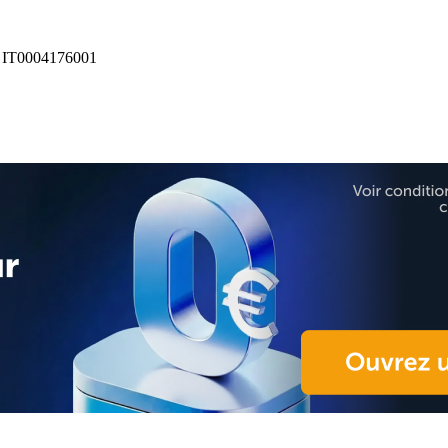
IT0004176001