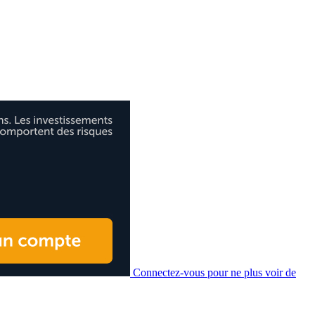
Connectez-vous pour ne plus voir de