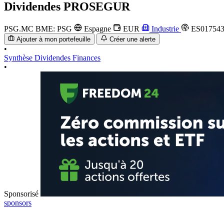
Dividendes
PROSEGUR
PSG.MC
BME: PSG
Espagne
EUR
Industrie
ES017543
Ajouter à mon portefeuille
Créer une alerte
•
Synthèse
Dividendes
Finances
•
Sponsorisé
sponsors