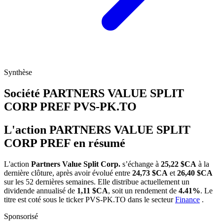
Synthèse
Société PARTNERS VALUE SPLIT
CORP PREF
PVS-PK.TO
L'action PARTNERS VALUE SPLIT
CORP PREF en résumé
L'action
Partners Value Split Corp.
s’échange à
25,22 $CA
à la
dernière clôture, après avoir évolué entre
24,73 $CA
et
26,40 $CA
sur les 52 dernières semaines. Elle distribue actuellement un
dividende annualisé de
1,11 $CA
, soit un rendement de
4.41%
. Le
titre est coté sous le ticker
PVS-PK.TO
dans le secteur
Finance
.
Sponsorisé