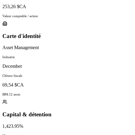
253,26 $CA
Valeur comptable / action
Carte d'identité
Asset Management
Industrie
December
Clôture fiscale
69,54 $CA
BPA 12 mois
Capital & détention
1,423.95%