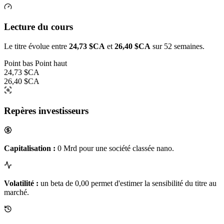
Lecture du cours
Le titre évolue entre
24,73 $CA
et
26,40 $CA
sur 52 semaines.
Point bas
Point haut
24,73 $CA
26,40 $CA
Repères investisseurs
Capitalisation :
0 Mrd pour une société classée nano.
Volatilité :
un beta de 0,00 permet d'estimer la sensibilité du titre au
marché.