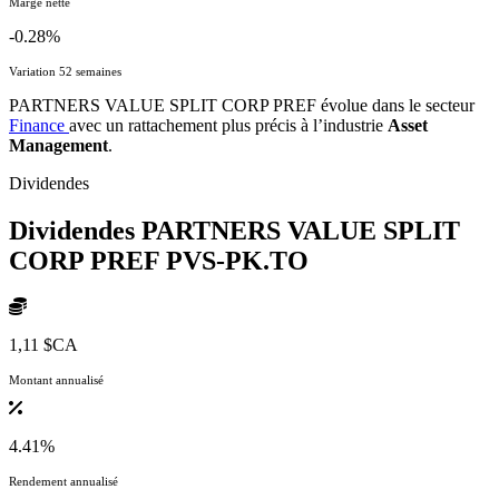
Marge nette
-0.28%
Variation 52 semaines
PARTNERS VALUE SPLIT CORP PREF évolue dans le secteur
Finance
avec un rattachement plus précis à l’industrie
Asset
Management
.
Dividendes
Dividendes PARTNERS VALUE SPLIT
CORP PREF
PVS-PK.TO
1,11 $CA
Montant annualisé
4.41%
Rendement annualisé