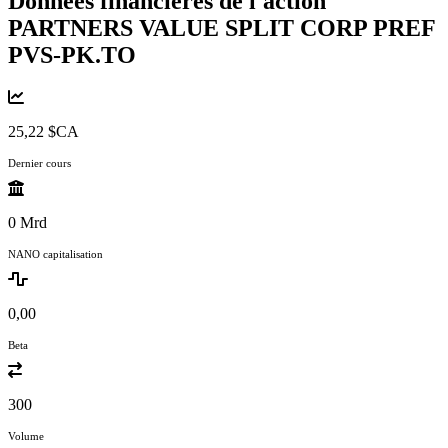
Données financières de l'action
PARTNERS VALUE SPLIT CORP PREF
PVS-PK.TO
25,22 $CA
Dernier cours
0 Mrd
NANO capitalisation
0,00
Beta
300
Volume