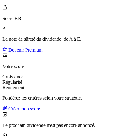
Score RB
A
La note de sûreté du dividende, de
A à E
.
Devenir Premium
Votre score
Croissance
Régularité
Rendement
Pondérez les critères selon
votre
stratégie.
Créer mon score
Le prochain dividende n'est pas encore annoncé.