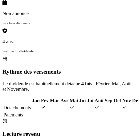
Non annoncé
Prochain dividende
4 ans
Stabilité du dividende
Rythme des versements
Le dividende est habituellement détaché
4 fois
: Février, Mai, Août
et Novembre.
Jan
Fév
Mar
Avr
Mai
Jui
Jui
Aoû
Sep
Oct
Nov
Dé
Détachements
Paiements
Lecture revenu