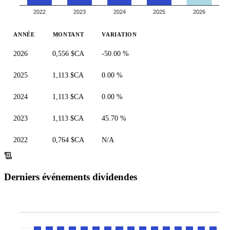
2022
2023
2024
2025
2026
ANNÉE
MONTANT
VARIATION
2026
0,556 $CA
-50.00 %
2025
1,113 $CA
0.00 %
2024
1,113 $CA
0.00 %
2023
1,113 $CA
45.70 %
2022
0,764 $CA
N/A
Derniers événements dividendes