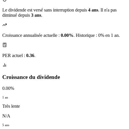
Le dividende est versé sans interruption depuis
4 ans
. Il n'a pas
diminué depuis
3 ans
.
Croissance annualisée actuelle :
0.00%
.
Historique : 0% en 1 an.
PER actuel :
0.36
.
Croissance du dividende
0.00%
1 an
Très lente
N/A
5 ans