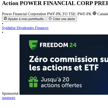
Action
POWER FINANCIAL CORP PREF
Power Financial Corporation
PWF-PK.TO
TSE: PWF-PK
Canad
Ajouter à mon portefeuille
Créer une alerte
•
Synthèse
Dividendes
Finances
•
Sponsorisé
sponsors