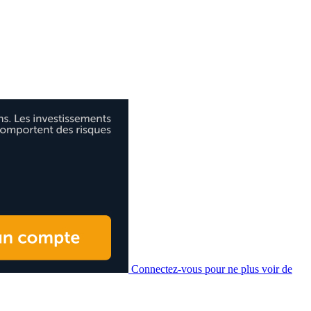
Connectez-vous pour ne plus voir de