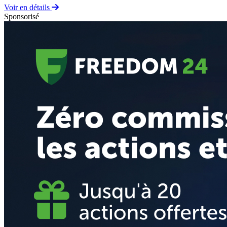
Voir en détails
Sponsorisé