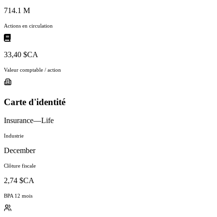
714.1 M
Actions en circulation
33,40 $CA
Valeur comptable / action
Carte d'identité
Insurance—Life
Industrie
December
Clôture fiscale
2,74 $CA
BPA 12 mois