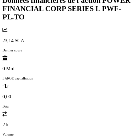
Données financières de l'action POWER
FINANCIAL CORP SERIES L
PWF-
PL.TO
23,14 $CA
Dernier cours
0 Mrd
LARGE capitalisation
0,00
Beta
2 k
Volume