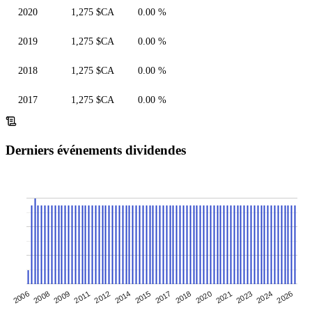
2020
1,275 $CA
0.00 %
2019
1,275 $CA
0.00 %
2018
1,275 $CA
0.00 %
2017
1,275 $CA
0.00 %
Derniers événements dividendes
2009
2017
2024
2006
2014
2021
2011
2018
2026
2008
2015
2023
2012
2020