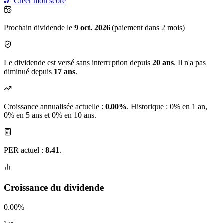
Créer mon score
Prochain dividende le
9 oct. 2026
(paiement dans 2 mois)
Le dividende est versé sans interruption depuis
20 ans
. Il n'a pas
diminué depuis
17 ans
.
Croissance annualisée actuelle :
0.00%
.
Historique : 0% en 1 an,
0% en 5 ans et 0% en 10 ans.
PER actuel :
8.41
.
Croissance du dividende
0.00%
1 an