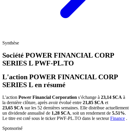
Synthèse
Société POWER FINANCIAL CORP
SERIES L
PWF-PL.TO
L'action POWER FINANCIAL CORP
SERIES L en résumé
L'action
Power Financial Corporation
s’échange à
23,14 $CA
à
la dernière clôture, après avoir évolué entre
21,85 $CA
et
23,65 $CA
sur les 52 dernières semaines. Elle distribue actuellement
un dividende annualisé de
1,28 $CA
, soit un rendement de
5.51%
.
Le titre est coté sous le ticker
PWF-PL.TO
dans le secteur
Finance
.
Sponsorisé