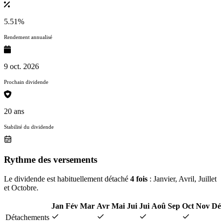
5.51%
Rendement annualisé
9 oct. 2026
Prochain dividende
20 ans
Stabilité du dividende
Rythme des versements
Le dividende est habituellement détaché
4 fois
: Janvier, Avril, Juillet
et Octobre.
Jan
Fév
Mar
Avr
Mai
Jui
Jui
Aoû
Sep
Oct
Nov
Dé
Détachements