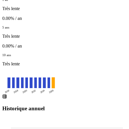
Très lente
0.00% / an
5 ans
Très lente
0.00% / an
10 ans
Très lente
2016
2020
2024
2018
2022
2026
Historique annuel