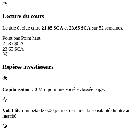
Lecture du cours
Le titre évolue entre
21,85 $CA
et
23,65 $CA
sur 52 semaines.
Point bas
Point haut
21,85 $CA
23,65 $CA
Repères investisseurs
Capitalisation :
0 Mrd pour une société classée large.
Volatilité :
un beta de 0,00 permet d'estimer la sensibilité du titre au
marché.