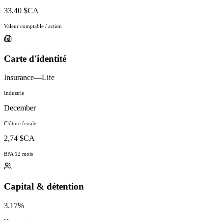
33,40 $CA
Valeur comptable / action
Carte d'identité
Insurance—Life
Industrie
December
Clôture fiscale
2,74 $CA
BPA 12 mois
Capital & détention
3.17%