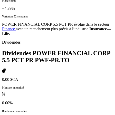
Marge nette
+4.39%
Variation 52 semaines
POWER FINANCIAL CORP 5.5 PCT PR évolue dans le secteur
Finance
avec un rattachement plus précis à l’industrie
Insurance—
Life
.
Dividendes
Dividendes POWER FINANCIAL CORP
5.5 PCT PR
PWF-PR.TO
0,00 $CA
Montant annualisé
0.00%
Rendement annualisé