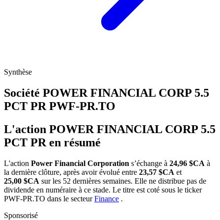
Synthèse
Société POWER FINANCIAL CORP 5.5
PCT PR
PWF-PR.TO
L'action POWER FINANCIAL CORP 5.5
PCT PR en résumé
L'action
Power Financial Corporation
s’échange à
24,96 $CA
à
la dernière clôture, après avoir évolué entre
23,57 $CA
et
25,00 $CA
sur les 52 dernières semaines. Elle ne distribue pas de
dividende en numéraire à ce stade. Le titre est coté sous le ticker
PWF-PR.TO
dans le secteur
Finance
.
Sponsorisé