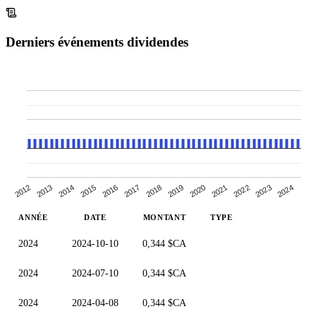
Derniers événements dividendes
2013
2015
2022
2017
2024
2019
2012
2021
2014
2023
2016
2018
2020
ANNÉE
DATE
MONTANT
TYPE
2024
2024-10-10
0,344 $CA
2024
2024-07-10
0,344 $CA
2024
2024-04-08
0,344 $CA