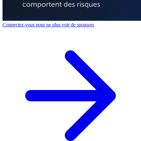
Connectez-vous pour ne plus voir de sponsors