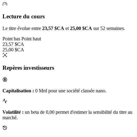
Lecture du cours
Le titre évolue entre
23,57 $CA
et
25,00 $CA
sur 52 semaines.
Point bas
Point haut
23,57 $CA
25,00 $CA
Repères investisseurs
Capitalisation :
0 Mrd pour une société classée nano.
Volatilité :
un beta de 0,00 permet d'estimer la sensibilité du titre au
marché.