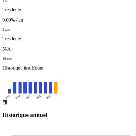
1 an
Très lente
0.00% / an
5 ans
Très lente
N/A
10 ans
Historique insuffisant
2025
2017
2019
2021
2023
Historique annuel