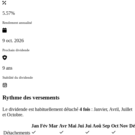
5.57%
Rendement annualisé
9 oct. 2026
Prochain dividende
9 ans
Stabilité du dividende
Rythme des versements
Le dividende est habituellement détaché
4 fois
: Janvier, Avril, Juillet
et Octobre.
Jan
Fév
Mar
Avr
Mai
Jui
Jui
Aoû
Sep
Oct
Nov
Dé
Détachements