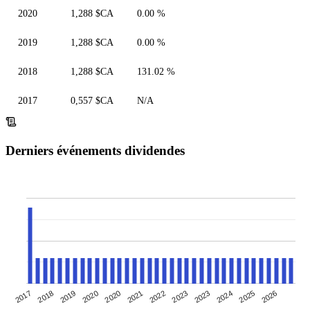
2020
1,288 $CA
0.00 %
2019
1,288 $CA
0.00 %
2018
1,288 $CA
131.02 %
2017
0,557 $CA
N/A
Derniers événements dividendes
2017
2020
2022
2024
2018
2020
2023
2025
2019
2021
2023
2026