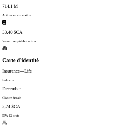
714.1 M
Actions en circulation
33,40 $CA
Valeur comptable / action
Carte d'identité
Insurance—Life
Industrie
December
Clôture fiscale
2,74 $CA
BPA 12 mois