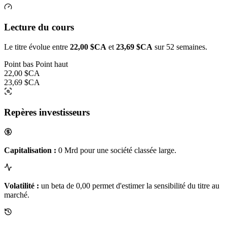
Lecture du cours
Le titre évolue entre
22,00 $CA
et
23,69 $CA
sur 52 semaines.
Point bas
Point haut
22,00 $CA
23,69 $CA
Repères investisseurs
Capitalisation :
0 Mrd pour une société classée large.
Volatilité :
un beta de 0,00 permet d'estimer la sensibilité du titre au
marché.