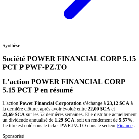
Synthèse
Société POWER FINANCIAL CORP 5.15
PCT P
PWF-PZ.TO
L'action POWER FINANCIAL CORP
5.15 PCT P en résumé
L'action
Power Financial Corporation
s’échange à
23,12 $CA
à
la dernière clôture, après avoir évolué entre
22,00 $CA
et
23,69 $CA
sur les 52 dernières semaines. Elle distribue actuellement
un dividende annualisé de
1,29 $CA
, soit un rendement de
5.57%
.
Le titre est coté sous le ticker
PWF-PZ.TO
dans le secteur
Finance
.
Sponsorisé