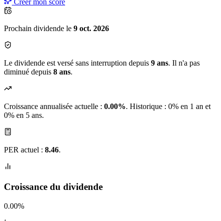
Créer mon score
Prochain dividende le
9 oct. 2026
Le dividende est versé sans interruption depuis
9 ans
. Il n'a pas
diminué depuis
8 ans
.
Croissance annualisée actuelle :
0.00%
.
Historique : 0% en 1 an et
0% en 5 ans.
PER actuel :
8.46
.
Croissance du dividende
0.00%