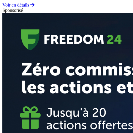
Voir en détails
Sponsorisé