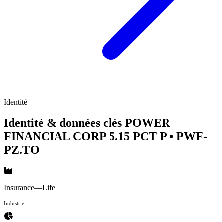
Identité
Identité & données clés POWER
FINANCIAL CORP 5.15 PCT P
• PWF-
PZ.TO
Insurance—Life
Industrie