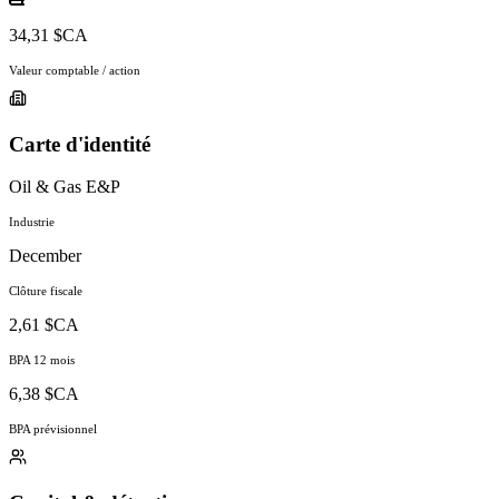
34,31 $CA
Valeur comptable / action
Carte d'identité
Oil & Gas E&P
Industrie
December
Clôture fiscale
2,61 $CA
BPA 12 mois
6,38 $CA
BPA prévisionnel