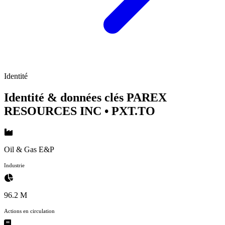
Identité
Identité & données clés PAREX
RESOURCES INC
• PXT.TO
Oil & Gas E&P
Industrie
96.2 M
Actions en circulation