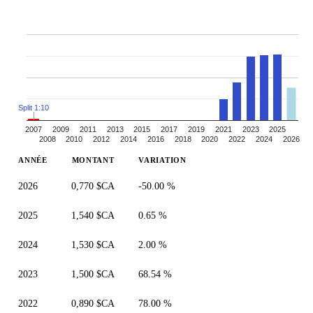
Split 1:10
2007
2009
2011
2013
2015
2017
2019
2021
2023
2025
2008
2010
2012
2014
2016
2018
2020
2022
2024
2026
ANNÉE
MONTANT
VARIATION
2026
0,770 $CA
-50.00 %
2025
1,540 $CA
0.65 %
2024
1,530 $CA
2.00 %
2023
1,500 $CA
68.54 %
2022
0,890 $CA
78.00 %