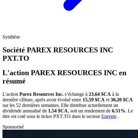
Synthèse
Société PAREX RESOURCES INC
PXT.TO
L'action PAREX RESOURCES INC en
résumé
L'action
Parex Resources Inc.
s’échange à
23,64 $CA
à la
dernière clôture, après avoir évolué entre
15,59 $CA
et
30,20 $CA
sur les 52 dernières semaines. Elle distribue actuellement un
dividende annualisé de
1,54 $CA
, soit un rendement de
6.51%
. Le
titre est coté sous le ticker
PXT.TO
dans le secteur
Energie
.
Sponsorisé