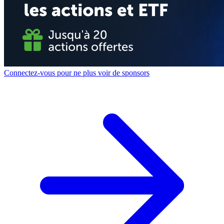
Connectez-vous pour ne plus voir de sponsors