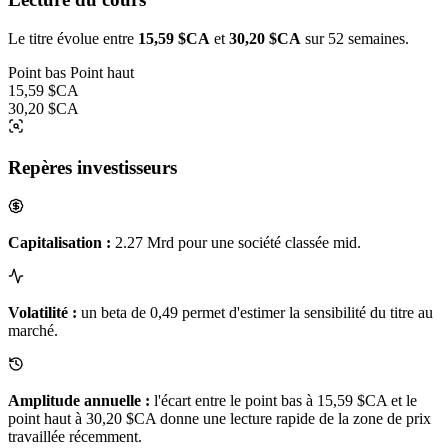
Le titre évolue entre
15,59 $CA
et
30,20 $CA
sur 52 semaines.
Point bas
Point haut
15,59 $CA
30,20 $CA
Repères investisseurs
Capitalisation :
2.27 Mrd pour une société classée mid.
Volatilité :
un beta de 0,49 permet d'estimer la sensibilité du titre au
marché.
Amplitude annuelle :
l'écart entre le point bas à 15,59 $CA et le
point haut à 30,20 $CA donne une lecture rapide de la zone de prix
travaillée récemment.