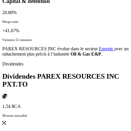
Capital & détention
20.80%
Marge nette
+41.67%
Variation 52 semaines
PAREX RESOURCES INC évolue dans le secteur
Energie
avec un
rattachement plus précis à l’industrie
Oil & Gas E&P
.
Dividendes
Dividendes PAREX RESOURCES INC
PXT.TO
1,54 $CA
Montant annualisé