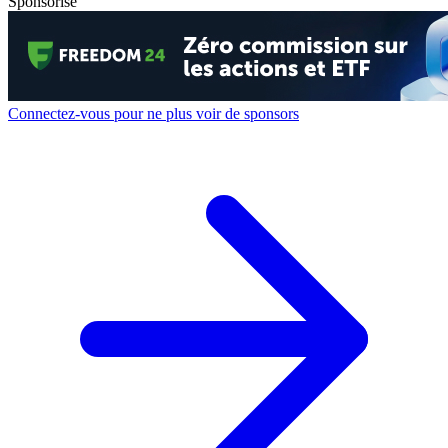
Sponsorisé
Connectez-vous pour ne plus voir de sponsors