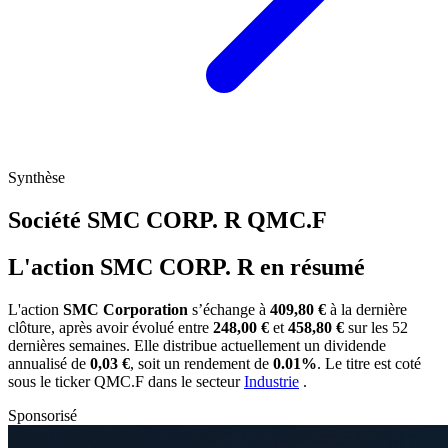
Synthèse
Société SMC CORP. R
QMC.F
L'action SMC CORP. R en résumé
L'action
SMC Corporation
s’échange à
409,80 €
à la dernière
clôture, après avoir évolué entre
248,00 €
et
458,80 €
sur les 52
dernières semaines. Elle distribue actuellement un dividende
annualisé de
0,03 €
, soit un rendement de
0.01%
. Le titre est coté
sous le ticker
QMC.F
dans le secteur
Industrie
.
Sponsorisé