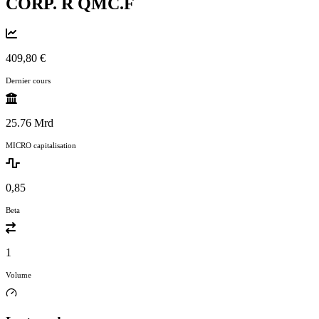
CORP. R
QMC.F
409,80 €
Dernier cours
25.76 Mrd
MICRO capitalisation
0,85
Beta
1
Volume