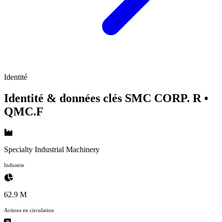
Identité
Identité & données clés SMC CORP. R
•
QMC.F
Specialty Industrial Machinery
Industrie
62.9 M
Actions en circulation