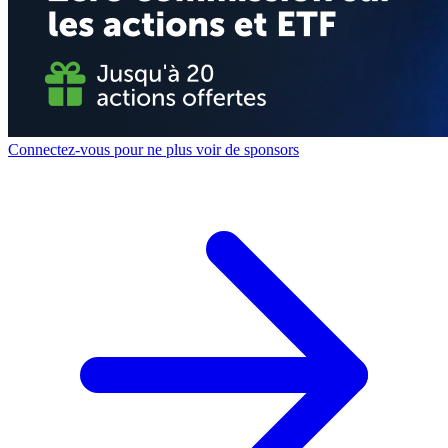
Connectez-vous pour ne plus voir de sponsors