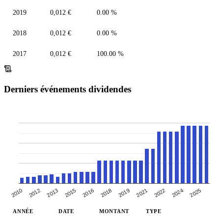
2019
0,012 €
0.00 %
2018
0,012 €
0.00 %
2017
0,012 €
100.00 %
Derniers événements dividendes
2010
2012
2013
2015
2016
2018
2019
2021
2022
2024
2025
ANNÉE
DATE
MONTANT
TYPE