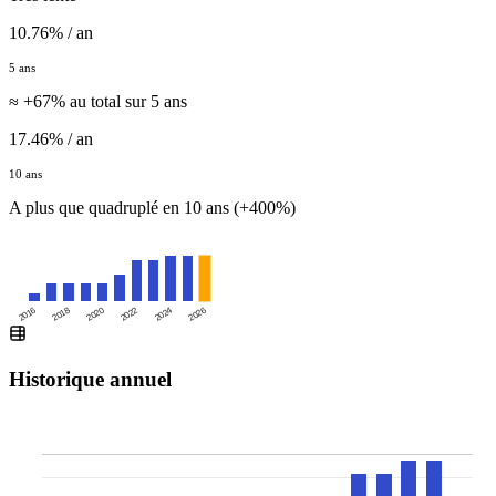
10.76% / an
5 ans
≈ +67% au total sur 5 ans
17.46% / an
10 ans
A plus que quadruplé en 10 ans (+400%)
2016
2020
2024
2018
2022
2026
Historique annuel