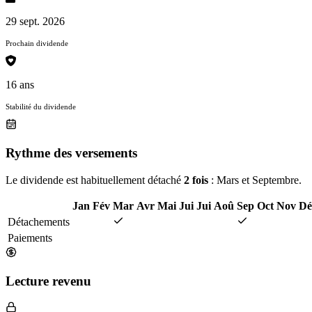
29 sept. 2026
Prochain dividende
16 ans
Stabilité du dividende
Rythme des versements
Le dividende est habituellement détaché
2 fois
: Mars et Septembre.
Jan
Fév
Mar
Avr
Mai
Jui
Jui
Aoû
Sep
Oct
Nov
Dé
Détachements
Paiements
Lecture revenu