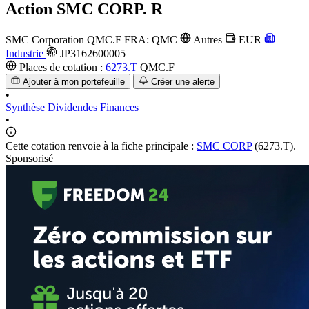
Action
SMC CORP. R
SMC Corporation
QMC.F
FRA: QMC
Autres
EUR
Industrie
JP3162600005
Places de cotation :
6273.T
QMC.F
Ajouter à mon portefeuille
Créer une alerte
•
Synthèse
Dividendes
Finances
•
Cette cotation renvoie à la fiche principale :
SMC CORP
(6273.T).
Sponsorisé