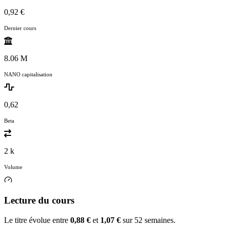
0,92 €
Dernier cours
8.06 M
NANO capitalisation
0,62
Beta
2 k
Volume
Lecture du cours
Le titre évolue entre
0,88 €
et
1,07 €
sur 52 semaines.