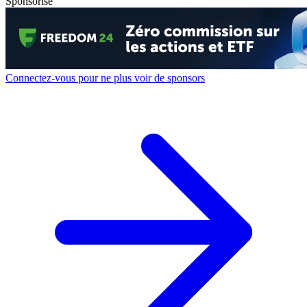
Sponsorisé
Connectez-vous pour ne plus voir de sponsors