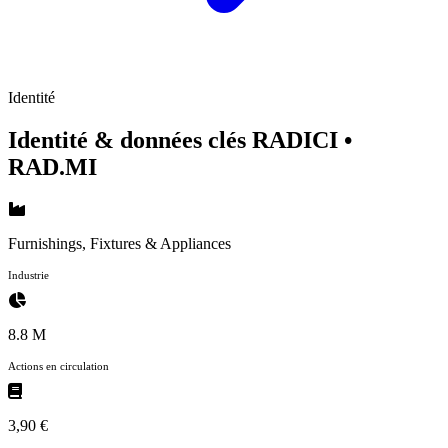
Identité
Identité & données clés RADICI
•
RAD.MI
Furnishings, Fixtures & Appliances
Industrie
8.8 M
Actions en circulation
3,90 €