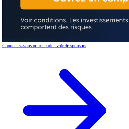
Connectez-vous pour ne plus voir de sponsors