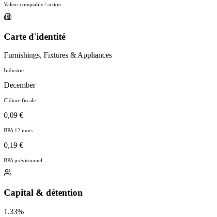
Valeur comptable / action
Carte d'identité
Furnishings, Fixtures & Appliances
Industrie
December
Clôture fiscale
0,09 €
BPA 12 mois
0,19 €
BPA prévisionnel
Capital & détention
1.33%