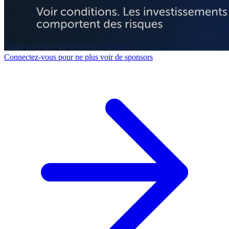
Connectez-vous pour ne plus voir de sponsors