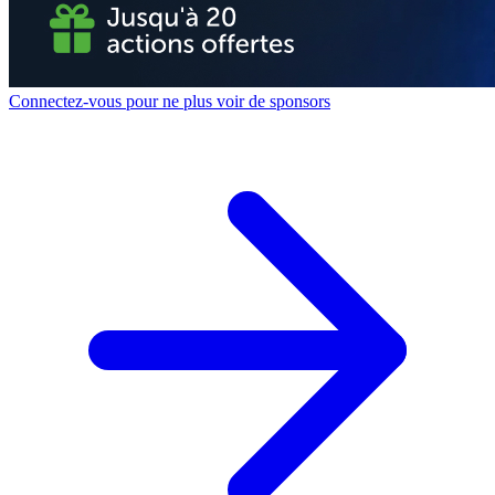
Connectez-vous pour ne plus voir de sponsors