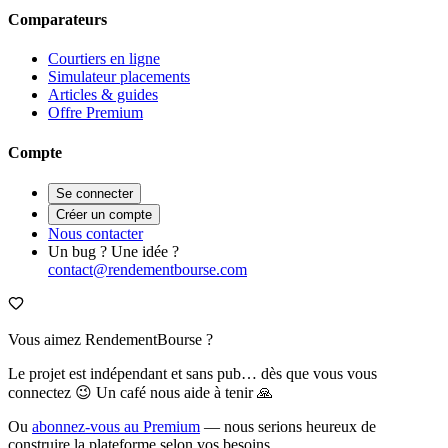
Comparateurs
Courtiers en ligne
Simulateur placements
Articles & guides
Offre Premium
Compte
Se connecter
Créer un compte
Nous contacter
Un bug ? Une idée ?
contact@rendementbourse.com
Vous aimez RendementBourse ?
Le projet est indépendant et sans pub… dès que vous vous
connectez 😉 Un café nous aide à tenir 🙏
Ou
abonnez-vous au Premium
— nous serions heureux de
construire la plateforme selon vos besoins.