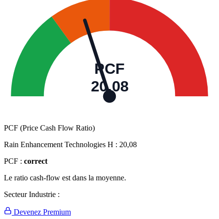
PCF
20,08
PCF (Price Cash Flow Ratio)
Rain Enhancement Technologies H :
20,08
PCF :
correct
Le ratio cash-flow est dans la moyenne.
Secteur Industrie :
Devenez Premium