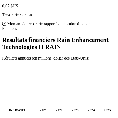
0,07 $US
Trésorerie / action
Montant de trésorerie rapporté au nombre d’actions.
Finances
Résultats financiers Rain Enhancement
Technologies H
RAIN
Résultats annuels (en millions, dollar des États-Unis)
INDICATEUR
2021
2022
2023
2024
2025
Valeurs en millions (dollar des États-Unis)