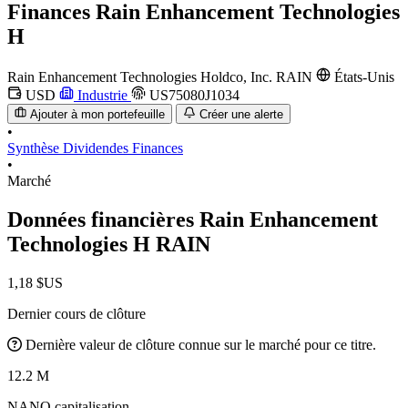
Finances
Rain Enhancement Technologies
H
Rain Enhancement Technologies Holdco, Inc.
RAIN
États-Unis
USD
Industrie
US75080J1034
Ajouter à mon portefeuille
Créer une alerte
•
Synthèse
Dividendes
Finances
•
Marché
Données financières Rain Enhancement
Technologies H
RAIN
1,18 $US
Dernier cours de clôture
Dernière valeur de clôture connue sur le marché pour ce titre.
12.2 M
NANO capitalisation