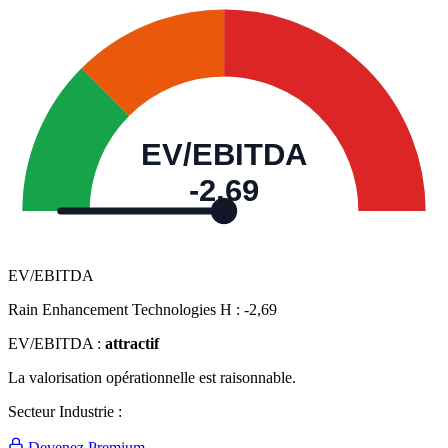
EV/EBITDA
-2,69
EV/EBITDA
Rain Enhancement Technologies H :
-2,69
EV/EBITDA :
attractif
La valorisation opérationnelle est raisonnable.
Secteur Industrie :
Devenez Premium