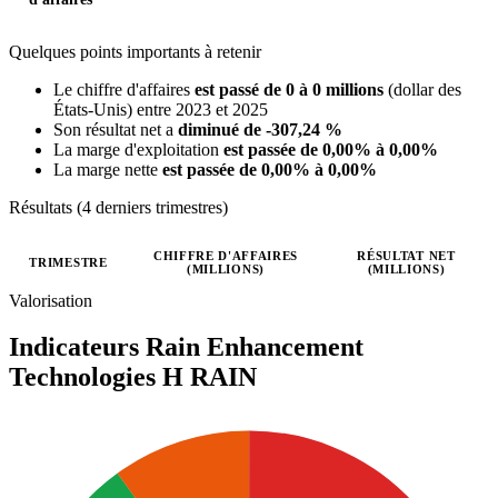
Quelques points importants à retenir
Le chiffre d'affaires
est passé de 0 à 0 millions
(dollar des
États-Unis) entre 2023 et 2025
Son résultat net a
diminué de -307,24 %
La marge d'exploitation
est passée de 0,00% à 0,00%
La marge nette
est passée de 0,00% à 0,00%
Résultats (4 derniers trimestres)
CHIFFRE D'AFFAIRES
RÉSULTAT NET
TRIMESTRE
(MILLIONS)
(MILLIONS)
Valeurs trimestrielles en millions (dollar des États-Unis)
Valorisation
Indicateurs Rain Enhancement
Technologies H
RAIN