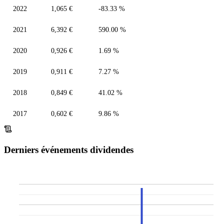
2022
1,065 €
-83.33 %
2021
6,392 €
590.00 %
2020
0,926 €
1.69 %
2019
0,911 €
7.27 %
2018
0,849 €
41.02 %
2017
0,602 €
9.86 %
Derniers événements dividendes