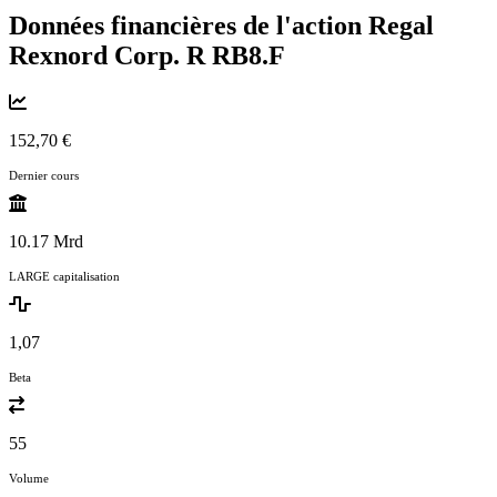
Données financières de l'action Regal
Rexnord Corp. R
RB8.F
152,70 €
Dernier cours
10.17 Mrd
LARGE capitalisation
1,07
Beta
55
Volume