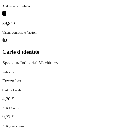
Actions en circulation
89,84 €
Valeur comptable / action
Carte d'identité
Specialty Industrial Machinery
Industrie
December
Clôture fiscale
4,20 €
BPA 12 mois
9,77 €
BPA prévisionnel