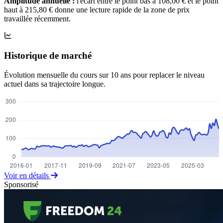
Amplitude annuelle :
l'écart entre le point bas à 108,00 € et le point
haut à 215,80 € donne une lecture rapide de la zone de prix
travaillée récemment.
Historique de marché
Évolution mensuelle du cours sur 10 ans pour replacer le niveau
actuel dans sa trajectoire longue.
Voir en détails
Sponsorisé