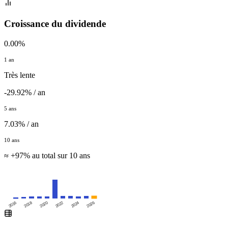
Croissance du dividende
0.00%
1 an
Très lente
-29.92% / an
5 ans
7.03% / an
10 ans
≈ +97% au total sur 10 ans
2016
2020
2024
2018
2022
2026