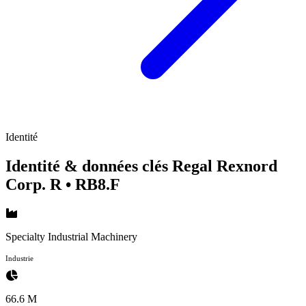
Identité
Identité & données clés Regal Rexnord
Corp. R
• RB8.F
Specialty Industrial Machinery
Industrie
66.6 M