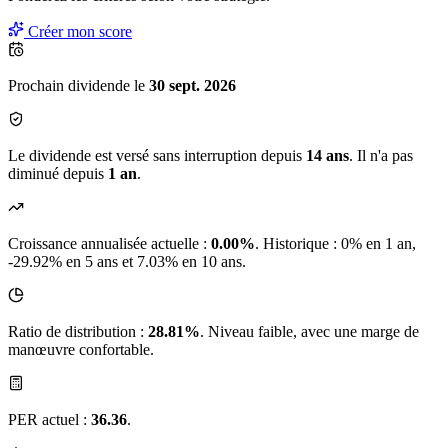
Créer mon score
Prochain dividende le
30 sept. 2026
Le dividende est versé sans interruption depuis
14 ans
. Il n'a pas
diminué depuis
1 an
.
Croissance annualisée actuelle :
0.00%
.
Historique : 0% en 1 an,
-29.92% en 5 ans et 7.03% en 10 ans.
Ratio de distribution :
28.81%
. Niveau faible, avec une marge de
manœuvre confortable.
PER actuel :
36.36
.