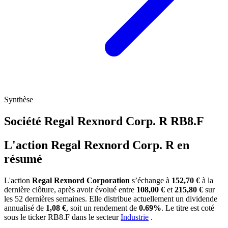
Synthèse
Société Regal Rexnord Corp. R
RB8.F
L'action Regal Rexnord Corp. R en
résumé
L'action
Regal Rexnord Corporation
s’échange à
152,70 €
à la
dernière clôture, après avoir évolué entre
108,00 €
et
215,80 €
sur
les 52 dernières semaines. Elle distribue actuellement un dividende
annualisé de
1,08 €
, soit un rendement de
0.69%
. Le titre est coté
sous le ticker
RB8.F
dans le secteur
Industrie
.