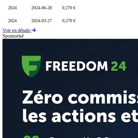
2024
2024-06-28
0,270 €
2024
2024-03-27
0,270 €
Voir en détails
Sponsorisé