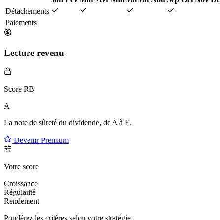
Détachements
Paiements
Lecture revenu
Score RB
A
La note de sûreté du dividende, de
A à E
.
Devenir Premium
Votre score
Croissance
Régularité
Rendement
Pondérez les critères selon
votre
stratégie.