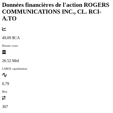
Données financières de l'action ROGERS
COMMUNICATIONS INC., CL.
RCI-
A.TO
49,09 $CA
Dernier cours
26.52 Mrd
LARGE capitalisation
0,79
Beta
307