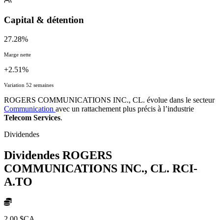
Capital & détention
27.28%
Marge nette
+2.51%
Variation 52 semaines
ROGERS COMMUNICATIONS INC., CL. évolue dans le secteur
Communication
avec un rattachement plus précis à l’industrie
Telecom Services
.
Dividendes
Dividendes ROGERS
COMMUNICATIONS INC., CL.
RCI-
A.TO
2,00 $CA