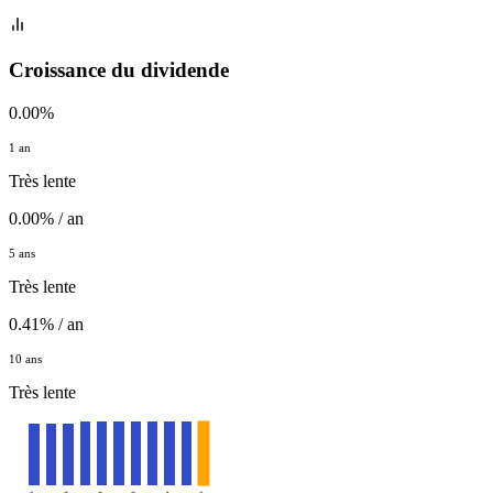
Croissance du dividende
0.00%
1 an
Très lente
0.00% / an
5 ans
Très lente
0.41% / an
10 ans
Très lente