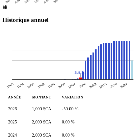
2016
2020
2024
2018
2022
2026
Historique annuel
Split 2:1
1988
2000
2012
1980
1992
2024
2004
2016
1984
1996
2008
2020
ANNÉE
MONTANT
VARIATION
2026
1,000 $CA
-50.00 %
2025
2,000 $CA
0.00 %
2024
2,000 $CA
0.00 %