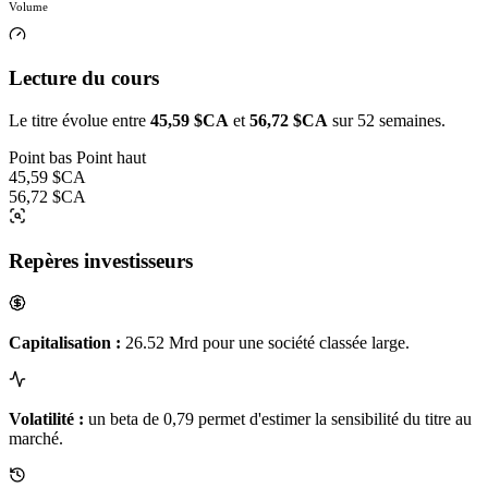
Volume
Lecture du cours
Le titre évolue entre
45,59 $CA
et
56,72 $CA
sur 52 semaines.
Point bas
Point haut
45,59 $CA
56,72 $CA
Repères investisseurs
Capitalisation :
26.52 Mrd pour une société classée large.
Volatilité :
un beta de 0,79 permet d'estimer la sensibilité du titre au
marché.