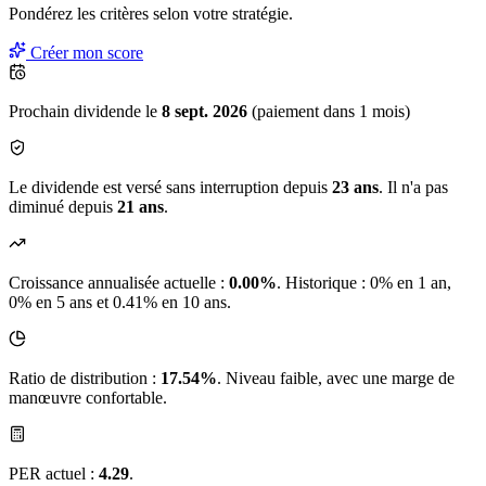
Pondérez les critères selon
votre
stratégie.
Créer mon score
Prochain dividende le
8 sept. 2026
(paiement dans 1 mois)
Le dividende est versé sans interruption depuis
23 ans
. Il n'a pas
diminué depuis
21 ans
.
Croissance annualisée actuelle :
0.00%
.
Historique : 0% en 1 an,
0% en 5 ans et 0.41% en 10 ans.
Ratio de distribution :
17.54%
. Niveau faible, avec une marge de
manœuvre confortable.
PER actuel :
4.29
.