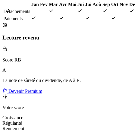
Jan
Fév
Mar
Avr
Mai
Jui
Jui
Aoû
Sep
Oct
Nov
Dé
Détachements
Paiements
Lecture revenu
Score RB
A
La note de sûreté du dividende, de
A à E
.
Devenir Premium
Votre score
Croissance
Régularité
Rendement