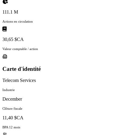
111.1 M
Actions en circulation
30,65 $CA
Valeur comptable / action
Carte d'identité
Telecom Services
Industrie
December
Clôture fiscale
11,40 $CA
BPA 12 mois