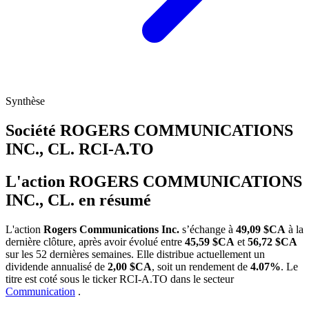
Synthèse
Société ROGERS COMMUNICATIONS
INC., CL.
RCI-A.TO
L'action ROGERS COMMUNICATIONS
INC., CL. en résumé
L'action
Rogers Communications Inc.
s’échange à
49,09 $CA
à la
dernière clôture, après avoir évolué entre
45,59 $CA
et
56,72 $CA
sur les 52 dernières semaines. Elle distribue actuellement un
dividende annualisé de
2,00 $CA
, soit un rendement de
4.07%
. Le
titre est coté sous le ticker
RCI-A.TO
dans le secteur
Communication
.