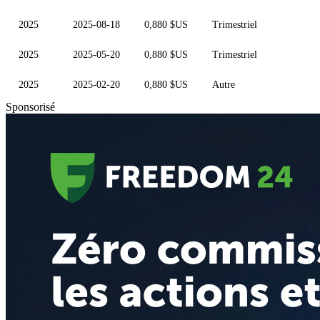
2025
2025-08-18
0,880 $US
Trimestriel
2025
2025-05-20
0,880 $US
Trimestriel
2025
2025-02-20
0,880 $US
Autre
Sponsorisé