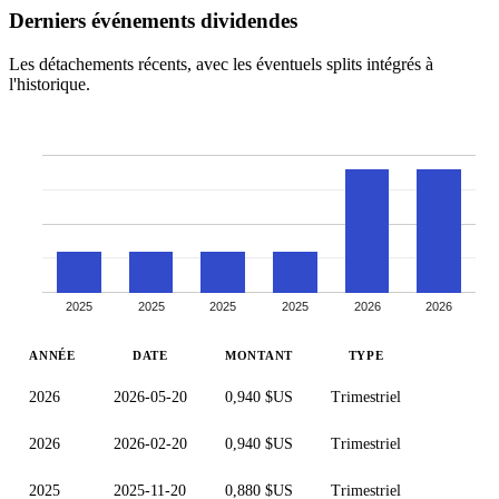
Derniers événements dividendes
Les détachements récents, avec les éventuels splits intégrés à
l'historique.
2025
2025
2025
2025
2026
2026
ANNÉE
DATE
MONTANT
TYPE
2026
2026-05-20
0,940 $US
Trimestriel
2026
2026-02-20
0,940 $US
Trimestriel
2025
2025-11-20
0,880 $US
Trimestriel