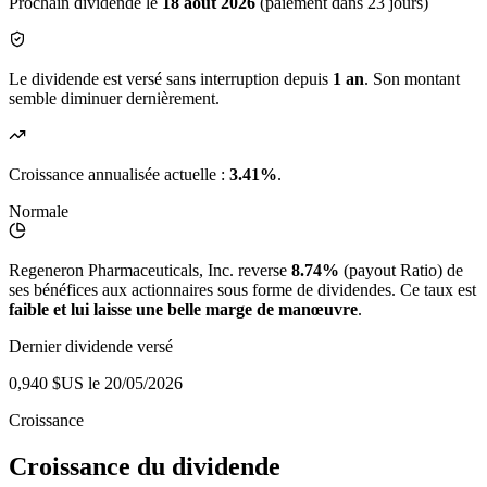
Prochain dividende le
18 août 2026
(paiement dans 23 jours)
Le dividende est versé sans interruption depuis
1 an
. Son montant
semble diminuer dernièrement.
Croissance annualisée actuelle :
3.41%
.
Normale
Regeneron Pharmaceuticals, Inc. reverse
8.74%
(payout Ratio) de
ses bénéfices aux actionnaires sous forme de dividendes. Ce taux est
faible et lui laisse une belle marge de manœuvre
.
Dernier dividende versé
0,940 $US
le 20/05/2026
Croissance
Croissance du dividende