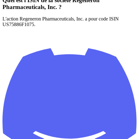
Quel est l'ISIN de la société Regeneron
Pharmaceuticals, Inc. ?
L'action Regeneron Pharmaceuticals, Inc. a pour code ISIN
US75886F1075.