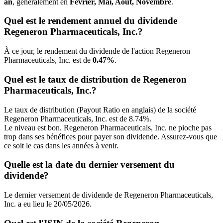
an
, généralement en
Février, Mai, Août, Novembre
.
Quel est le rendement annuel du dividende
Regeneron Pharmaceuticals, Inc.?
À ce jour, le rendement du dividende de l'action Regeneron
Pharmaceuticals, Inc. est de
0.47%
.
Quel est le taux de distribution de Regeneron
Pharmaceuticals, Inc.?
Le taux de distribution (Payout Ratio en anglais) de la société
Regeneron Pharmaceuticals, Inc. est de 8.74%.
Le niveau est bon. Regeneron Pharmaceuticals, Inc. ne pioche pas
trop dans ses bénéfices pour payer son dividende. Assurez-vous que
ce soit le cas dans les années à venir.
Quelle est la date du dernier versement du
dividende?
Le dernier versement de dividende de Regeneron Pharmaceuticals,
Inc. a eu lieu le 20/05/2026.