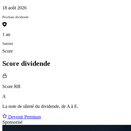
18 août 2026
Prochain dividende
1 an
Stabilité
Score
Score dividende
Score RB
A
La note de sûreté du dividende, de
A à E
.
Devenir Premium
Sponsorisé