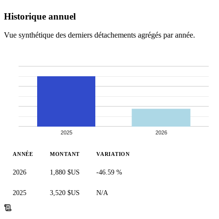
Historique annuel
Vue synthétique des derniers détachements agrégés par année.
2025
2026
ANNÉE
MONTANT
VARIATION
2026
1,880 $US
-46.59 %
2025
3,520 $US
N/A