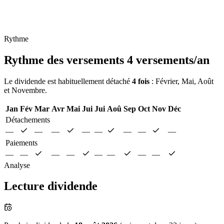
Rythme
Rythme des versements
4 versements/an
Le dividende est habituellement détaché
4 fois
: Février, Mai, Août
et Novembre.
Jan
Fév
Mar
Avr
Mai
Jui
Jui
Aoû
Sep
Oct
Nov
Déc
Détachements
—
—
—
—
—
—
—
—
Paiements
—
—
—
—
—
—
—
—
Analyse
Lecture dividende