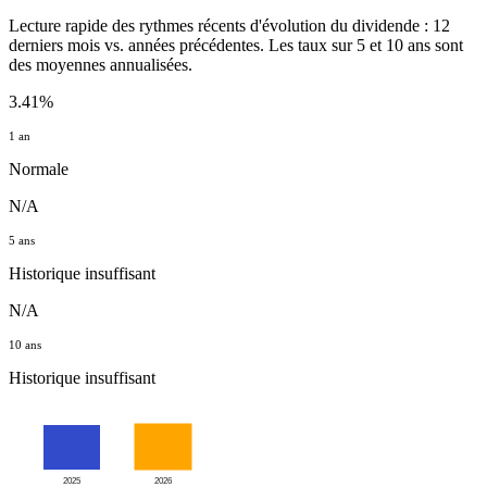
Lecture rapide des rythmes récents d'évolution du dividende : 12
derniers mois vs. années précédentes. Les taux sur 5 et 10 ans sont
des moyennes annualisées.
3.41%
1 an
Normale
N/A
5 ans
Historique insuffisant
N/A
10 ans
Historique insuffisant
2025
2026