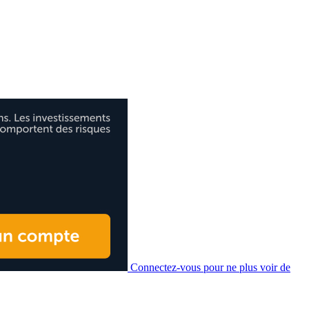
Connectez-vous pour ne plus voir de