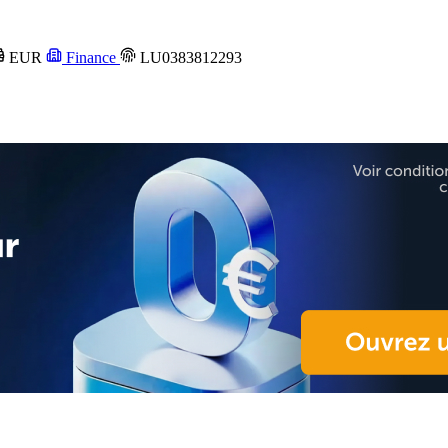
EUR
Finance
LU0383812293