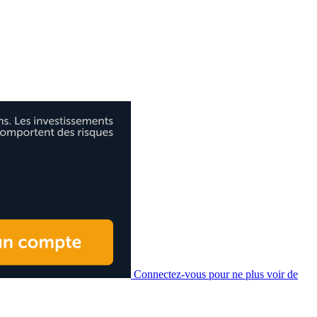
Connectez-vous pour ne plus voir de