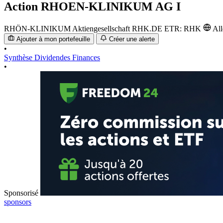
Action
RHOEN-KLINIKUM AG I
RHÖN-KLINIKUM Aktiengesellschaft
RHK.DE
ETR: RHK
Al
Ajouter à mon portefeuille
Créer une alerte
•
Synthèse
Dividendes
Finances
•
Sponsorisé
sponsors