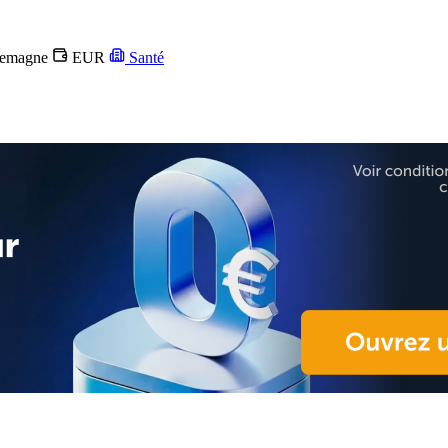
lemagne
EUR
Santé