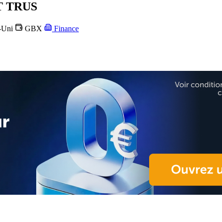
T TRUS
-Uni
GBX
Finance