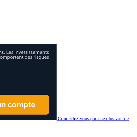
Connectez-vous pour ne plus voir de