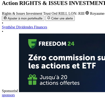
Action
RIGHTS & ISSUES INVESTMEN
Rights & Issues Investment Trust Ord
RIII.L
LON: RIII
Royaume
Ajouter à mon portefeuille
Créer une alerte
•
Synthèse
Dividendes
Finances
•
Sponsorisé
sponsors