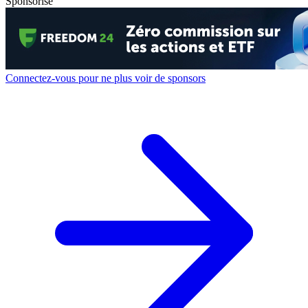
Sponsorisé
Connectez-vous pour ne plus voir de sponsors