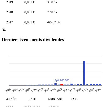
2019
0,001 €
3.08 %
2018
0,001 €
2.48 %
2017
0,001 €
-66.67 %
Derniers événements dividendes
Split 200:100
2026
2012
2016
2001
2019
2005
2022
2010
2024
2014
2017
2003
2020
2023
2008
ANNÉE
DATE
MONTANT
TYPE