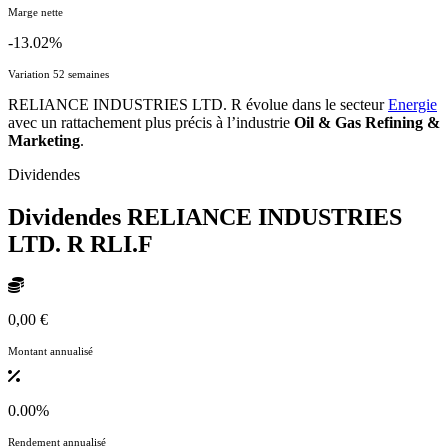
Marge nette
-13.02%
Variation 52 semaines
RELIANCE INDUSTRIES LTD. R évolue dans le secteur
Energie
avec un rattachement plus précis à l’industrie
Oil & Gas Refining &
Marketing
.
Dividendes
Dividendes RELIANCE INDUSTRIES
LTD. R
RLI.F
0,00 €
Montant annualisé
0.00%
Rendement annualisé