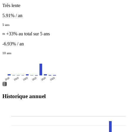
Très lente
5.91% / an
5 ans
≈ +33% au total sur 5 ans
-6.93% / an
10 ans
2016
2020
2024
2018
2022
2026
Historique annuel