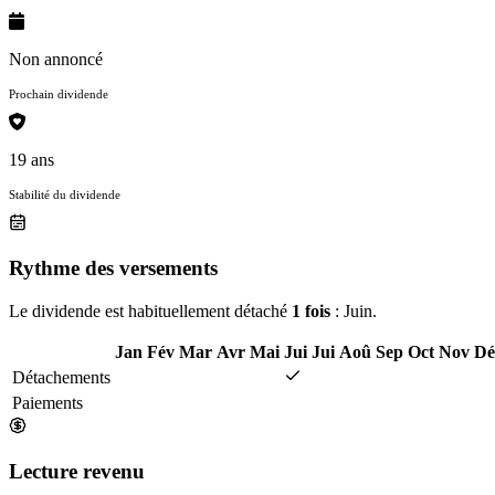
Non annoncé
Prochain dividende
19 ans
Stabilité du dividende
Rythme des versements
Le dividende est habituellement détaché
1 fois
: Juin.
Jan
Fév
Mar
Avr
Mai
Jui
Jui
Aoû
Sep
Oct
Nov
Dé
Détachements
Paiements
Lecture revenu