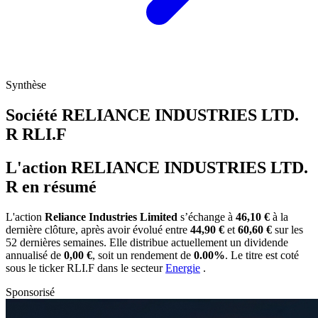
Synthèse
Société RELIANCE INDUSTRIES LTD.
R
RLI.F
L'action RELIANCE INDUSTRIES LTD.
R en résumé
L'action
Reliance Industries Limited
s’échange à
46,10 €
à la
dernière clôture, après avoir évolué entre
44,90 €
et
60,60 €
sur les
52 dernières semaines. Elle distribue actuellement un dividende
annualisé de
0,00 €
, soit un rendement de
0.00%
. Le titre est coté
sous le ticker
RLI.F
dans le secteur
Energie
.
Sponsorisé