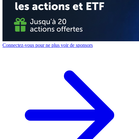
Connectez-vous pour ne plus voir de sponsors