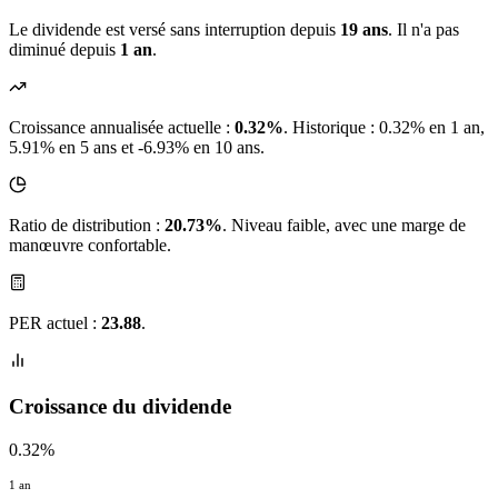
Le dividende est versé sans interruption depuis
19 ans
. Il n'a pas
diminué depuis
1 an
.
Croissance annualisée actuelle :
0.32%
.
Historique : 0.32% en 1 an,
5.91% en 5 ans et -6.93% en 10 ans.
Ratio de distribution :
20.73%
. Niveau faible, avec une marge de
manœuvre confortable.
PER actuel :
23.88
.
Croissance du dividende
0.32%
1 an