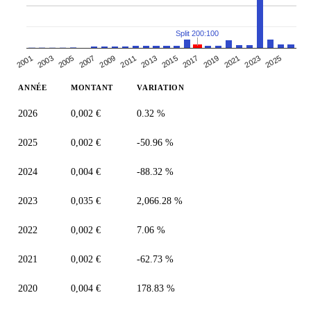
Split 200:100
2005
2007
2019
2021
2009
2023
2011
2025
2013
2001
2015
2003
2017
ANNÉE
MONTANT
VARIATION
2026
0,002 €
0.32 %
2025
0,002 €
-50.96 %
2024
0,004 €
-88.32 %
2023
0,035 €
2,066.28 %
2022
0,002 €
7.06 %
2021
0,002 €
-62.73 %
2020
0,004 €
178.83 %