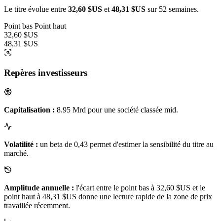
Le titre évolue entre
32,60 $US
et
48,31 $US
sur 52 semaines.
Point bas
Point haut
32,60 $US
48,31 $US
Repères investisseurs
Capitalisation :
8.95 Mrd pour une société classée mid.
Volatilité :
un beta de 0,43 permet d'estimer la sensibilité du titre au
marché.
Amplitude annuelle :
l'écart entre le point bas à 32,60 $US et le
point haut à 48,31 $US donne une lecture rapide de la zone de prix
travaillée récemment.