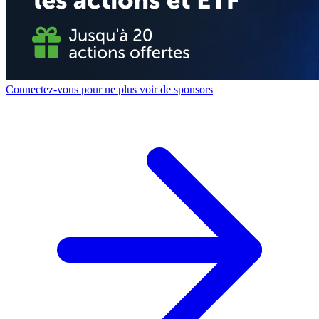
Connectez-vous pour ne plus voir de sponsors