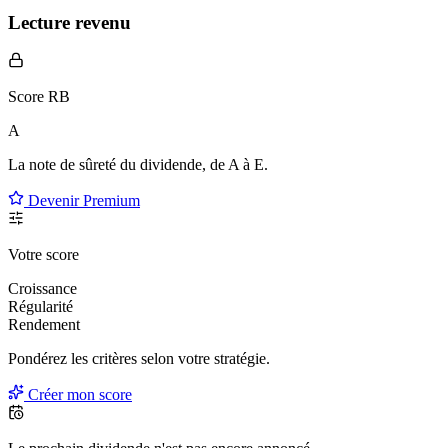
Lecture revenu
Score RB
A
La note de sûreté du dividende, de
A à E
.
Devenir Premium
Votre score
Croissance
Régularité
Rendement
Pondérez les critères selon
votre
stratégie.
Créer mon score