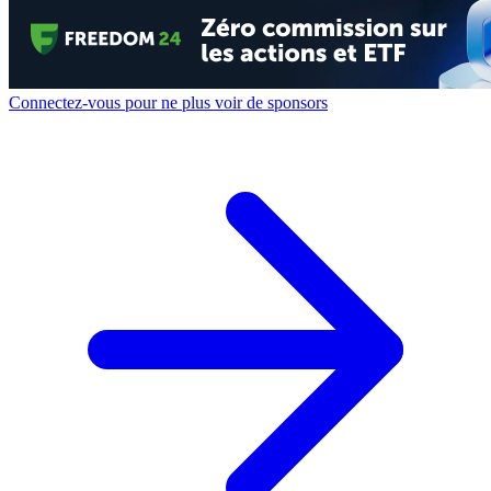
Connectez-vous pour ne plus voir de sponsors