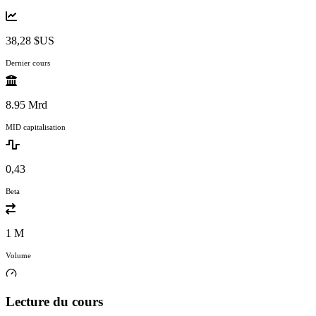
38,28 $US
Dernier cours
8.95 Mrd
MID capitalisation
0,43
Beta
1 M
Volume
Lecture du cours