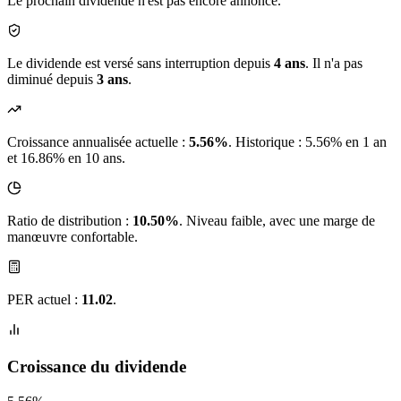
Le prochain dividende n'est pas encore annoncé.
Le dividende est versé sans interruption depuis
4 ans
. Il n'a pas
diminué depuis
3 ans
.
Croissance annualisée actuelle :
5.56%
.
Historique : 5.56% en 1 an
et 16.86% en 10 ans.
Ratio de distribution :
10.50%
. Niveau faible, avec une marge de
manœuvre confortable.
PER actuel :
11.02
.
Croissance du dividende