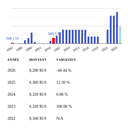
Split 3:2
Split 1:15
2019
2013
2001
2007
1995
2022
2010
2016
2004
1992
1998
2025
ANNÉE
MONTANT
VARIATION
2026
0,200 $US
-44.44 %
2025
0,360 $US
12.50 %
2024
0,320 $US
0.00 %
2023
0,320 $US
100.00 %
2022
0,160 $US
N/A