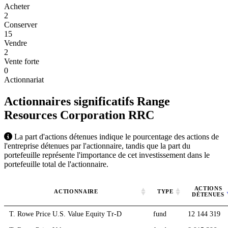
Acheter
2
Conserver
15
Vendre
2
Vente forte
0
Actionnariat
Actionnaires significatifs Range
Resources Corporation
RRC
La part d'actions détenues indique le pourcentage des actions de
l'entreprise détenues par l'actionnaire, tandis que la part du
portefeuille représente l'importance de cet investissement dans le
portefeuille total de l'actionnaire.
ACTIONS
ACTIONNAIRE
TYPE
DÉTENUES
T. Rowe Price U.S. Value Equity Tr-D
fund
12 144 319