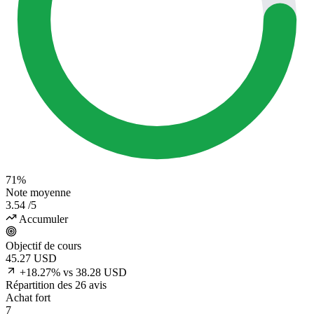
71%
Note moyenne
3.54
/5
Accumuler
Objectif de cours
45.27
USD
+18.27% vs 38.28 USD
Répartition des 26 avis
Achat fort
7