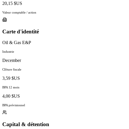
20,15 $US
Valeur comptable / action
Carte d'identité
Oil & Gas E&P
Industrie
December
Clôture fiscale
3,59 $US
BPA 12 mois
4,00 $US
BPA prévisionnel
Capital & détention