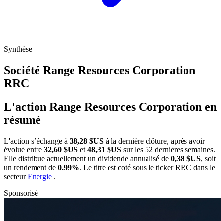
Synthèse
Société Range Resources Corporation
RRC
L'action Range Resources Corporation en
résumé
L'action
s’échange à
38,28 $US
à la dernière clôture, après avoir
évolué entre
32,60 $US
et
48,31 $US
sur les 52 dernières semaines.
Elle distribue actuellement un dividende annualisé de
0,38 $US
, soit
un rendement de
0.99%
. Le titre est coté sous le ticker
RRC
dans le
secteur
Energie
.
Sponsorisé