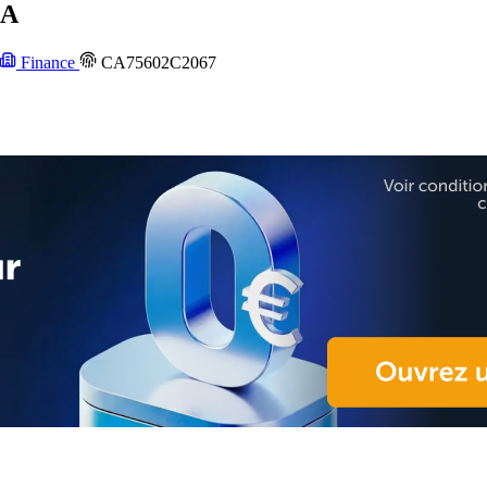
 A
Finance
CA75602C2067