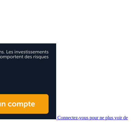
Connectez-vous pour ne plus voir de