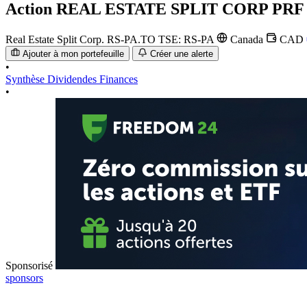
Action
REAL ESTATE SPLIT CORP PRF
Real Estate Split Corp.
RS-PA.TO
TSE: RS-PA
Canada
CAD
Ajouter à mon portefeuille
Créer une alerte
•
Synthèse
Dividendes
Finances
•
Sponsorisé
sponsors