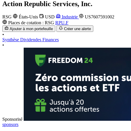
Action
Republic Services, Inc.
RSG
États-Unis
USD
Industrie
US7607591002
Places de cotation :
RSG
RPU.F
Ajouter à mon portefeuille
Créer une alerte
•
Synthèse
Dividendes
Finances
•
Sponsorisé
sponsors