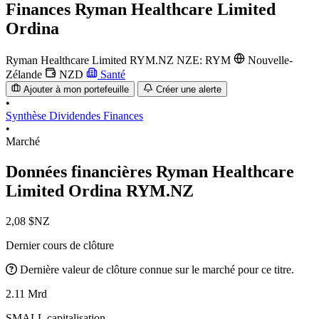
Finances
Ryman Healthcare Limited
Ordina
Ryman Healthcare Limited
RYM.NZ
NZE: RYM
Nouvelle-
Zélande
NZD
Santé
Ajouter à mon portefeuille
Créer une alerte
•
Synthèse
Dividendes
Finances
•
Marché
Données financières Ryman Healthcare
Limited Ordina
RYM.NZ
2,08 $NZ
Dernier cours de clôture
Dernière valeur de clôture connue sur le marché pour ce titre.
2.11 Mrd
SMALL capitalisation