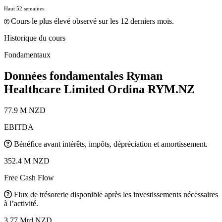
Haut 52 semaines
Cours le plus élevé observé sur les 12 derniers mois.
Historique du cours
Fondamentaux
Données fondamentales Ryman
Healthcare Limited Ordina
RYM.NZ
77.9 M NZD
EBITDA
Bénéfice avant intérêts, impôts, dépréciation et amortissement.
352.4 M NZD
Free Cash Flow
Flux de trésorerie disponible après les investissements nécessaires
à l’activité.
3.77 Mrd NZD