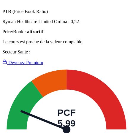
PTB (Price Book Ratio)
Ryman Healthcare Limited Ordina :
0,52
Price/Book :
attractif
Le cours est proche de la valeur comptable.
Secteur Santé :
Devenez Premium
PCF
5,99