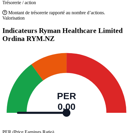
Trésorerie / action
Montant de trésorerie rapporté au nombre d’actions.
Valorisation
Indicateurs Ryman Healthcare Limited
Ordina
RYM.NZ
PER
0,00
PER (Price Earnings Ratio)