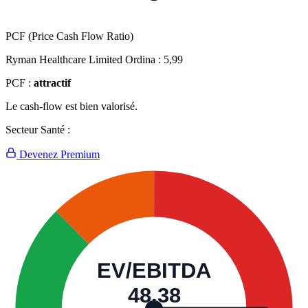
PCF (Price Cash Flow Ratio)
Ryman Healthcare Limited Ordina :
5,99
PCF :
attractif
Le cash-flow est bien valorisé.
Secteur Santé :
Devenez Premium
EV/EBITDA
48,38