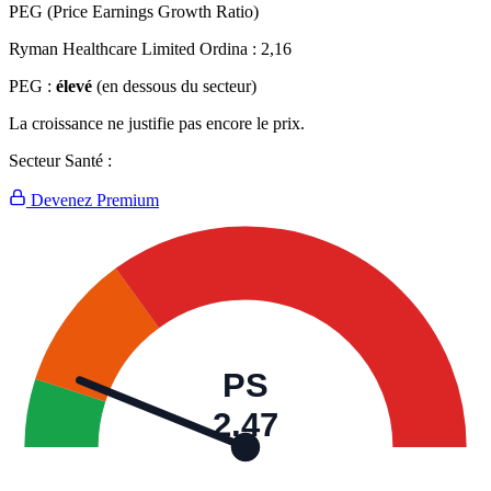
PEG (Price Earnings Growth Ratio)
Ryman Healthcare Limited Ordina :
2,16
PEG :
élevé
(en dessous du secteur)
La croissance ne justifie pas encore le prix.
Secteur Santé :
Devenez Premium
PS
2,47