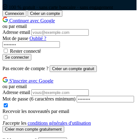
100 % gratuit · sans carte bancaire · sans engagement
Connexion
Créer un compte
Continuer avec Google
ou par email
Adresse email
Mot de passe
Oublié ?
Rester connecté
Se connecter
Pas encore de compte ?
Créer un compte gratuit
S'inscrire avec Google
ou par email
Adresse email
Mot de passe
(6 caractères minimum)
Recevoir les nouveautés par email
J'accepte les
conditions générales d'utilisation
Créer mon compte gratuitement