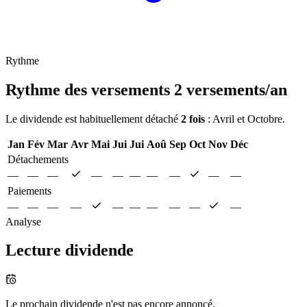
Rythme
Rythme des versements
2 versements/an
Le dividende est habituellement détaché
2 fois
: Avril et Octobre.
Jan
Fév
Mar
Avr
Mai
Jui
Jui
Aoû
Sep
Oct
Nov
Déc
Détachements
—
—
—
—
—
—
—
—
—
—
Paiements
—
—
—
—
—
—
—
—
—
—
Analyse
Lecture dividende
Le prochain dividende n'est pas encore annoncé.