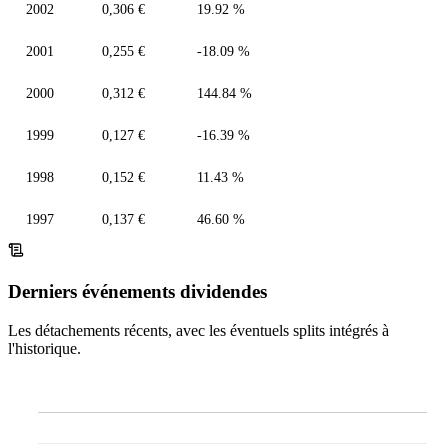
2002
0,306 €
19.92 %
2001
0,255 €
-18.09 %
2000
0,312 €
144.84 %
1999
0,127 €
-16.39 %
1998
0,152 €
11.43 %
1997
0,137 €
46.60 %
Derniers événements dividendes
Les détachements récents, avec les éventuels splits intégrés à
l'historique.