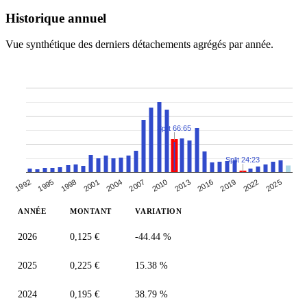
Historique annuel
Vue synthétique des derniers détachements agrégés par année.
Split 66:65
Split 24:23
2019
2013
2007
2001
1995
2022
2016
2010
2004
1998
1992
2025
ANNÉE
MONTANT
VARIATION
2026
0,125 €
-44.44 %
2025
0,225 €
15.38 %
2024
0,195 €
38.79 %