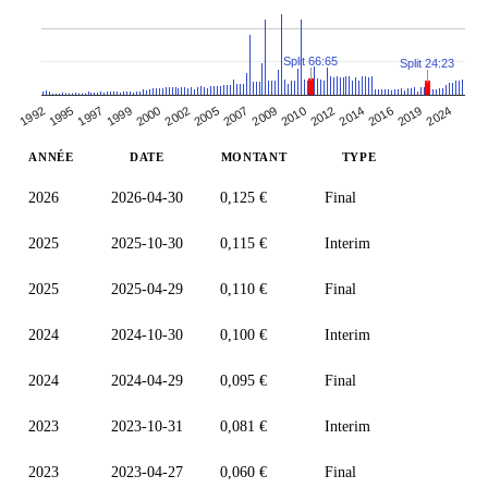
Split 66:65
Split 24:23
1997
1999
2000
2002
2005
2007
2009
2010
2012
2014
2016
2019
2024
1992
1995
ANNÉE
DATE
MONTANT
TYPE
2026
2026-04-30
0,125 €
Final
2025
2025-10-30
0,115 €
Interim
2025
2025-04-29
0,110 €
Final
2024
2024-10-30
0,100 €
Interim
2024
2024-04-29
0,095 €
Final
2023
2023-10-31
0,081 €
Interim
2023
2023-04-27
0,060 €
Final