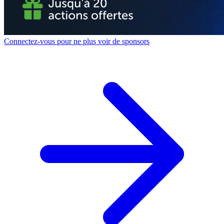
Connectez-vous pour ne plus voir de sponsors