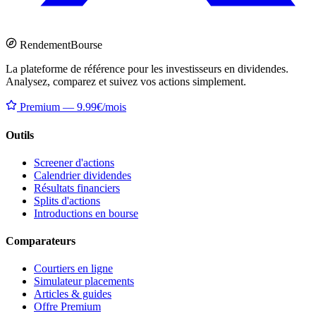
Rendement
Bourse
La plateforme de référence pour les investisseurs en dividendes.
Analysez, comparez et suivez vos actions simplement.
Premium — 9.99€/mois
Outils
Screener d'actions
Calendrier dividendes
Résultats financiers
Splits d'actions
Introductions en bourse
Comparateurs
Courtiers en ligne
Simulateur placements
Articles & guides
Offre Premium