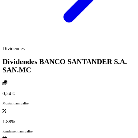
Dividendes
Dividendes BANCO SANTANDER S.A.
SAN.MC
0,24 €
Montant annualisé
1.88%
Rendement annualisé