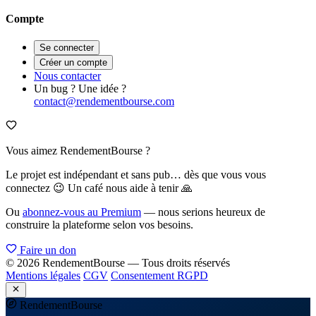
Compte
Se connecter
Créer un compte
Nous contacter
Un bug ? Une idée ?
contact@rendementbourse.com
Vous aimez RendementBourse ?
Le projet est indépendant et sans pub… dès que vous vous
connectez 😉 Un café nous aide à tenir 🙏
Ou
abonnez-vous au Premium
— nous serions heureux de
construire la plateforme selon vos besoins.
Faire un don
© 2026 RendementBourse — Tous droits réservés
Mentions légales
CGV
Consentement RGPD
Rendement
Bourse