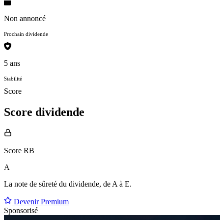
Non annoncé
Prochain dividende
5 ans
Stabilité
Score
Score dividende
Score RB
A
La note de sûreté du dividende, de
A à E
.
Devenir Premium
Sponsorisé