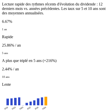
Lecture rapide des rythmes récents d'évolution du dividende : 12
derniers mois vs. années précédentes. Les taux sur 5 et 10 ans sont
des moyennes annualisées.
6.67%
1 an
Rapide
25.86% / an
5 ans
A plus que triplé en 5 ans (+216%)
2.44% / an
10 ans
Lente
2016
2020
2024
2018
2022
2026