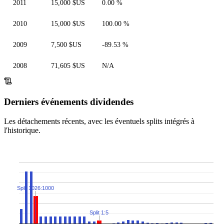
2011
15,000 $US
0.00 %
2010
15,000 $US
100.00 %
2009
7,500 $US
-89.53 %
2008
71,605 $US
N/A
Derniers événements dividendes
Les détachements récents, avec les éventuels splits intégrés à
l'historique.
Split 1026:1000
Split 1:5