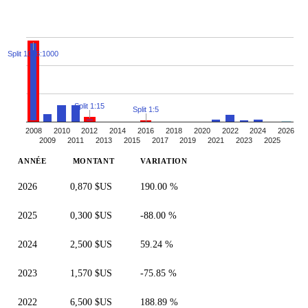
Split 1026:1000
Split 1:15
Split 1:5
2008
2010
2012
2014
2016
2018
2020
2022
2024
2026
2009
2011
2013
2015
2017
2019
2021
2023
2025
ANNÉE
MONTANT
VARIATION
2026
0,870 $US
190.00 %
2025
0,300 $US
-88.00 %
2024
2,500 $US
59.24 %
2023
1,570 $US
-75.85 %
2022
6,500 $US
188.89 %