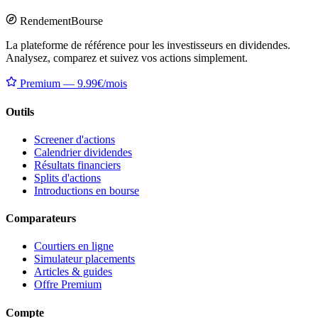
Rendement
Bourse
La plateforme de référence pour les investisseurs en dividendes.
Analysez, comparez et suivez vos actions simplement.
Premium — 9.99€/mois
Outils
Screener d'actions
Calendrier dividendes
Résultats financiers
Splits d'actions
Introductions en bourse
Comparateurs
Courtiers en ligne
Simulateur placements
Articles & guides
Offre Premium
Compte