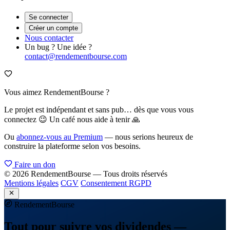
Se connecter
Créer un compte
Nous contacter
Un bug ? Une idée ?
contact@rendementbourse.com
Vous aimez RendementBourse ?
Le projet est indépendant et sans pub… dès que vous vous
connectez 😉 Un café nous aide à tenir 🙏
Ou
abonnez-vous au Premium
— nous serions heureux de
construire la plateforme selon vos besoins.
Faire un don
© 2026 RendementBourse — Tous droits réservés
Mentions légales
CGV
Consentement RGPD
Rendement
Bourse
Tout pour suivre vos dividendes —