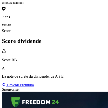
Prochain dividende
7 ans
Stabilité
Score
Score dividende
Score RB
A
La note de sûreté du dividende, de
A à E
.
Devenir Premium
Sponsorisé