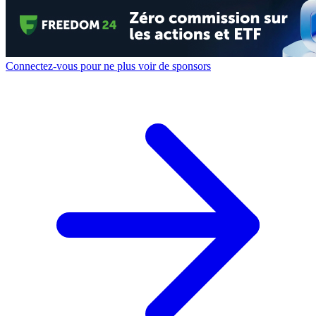
Connectez-vous pour ne plus voir de sponsors