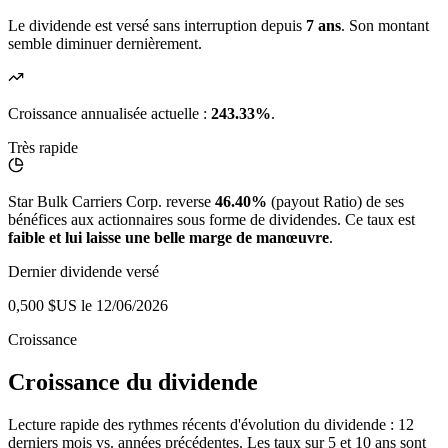
Le dividende est versé sans interruption depuis
7 ans
. Son montant
semble diminuer dernièrement.
Croissance annualisée actuelle :
243.33%
.
Très rapide
Star Bulk Carriers Corp. reverse
46.40%
(payout Ratio) de ses
bénéfices aux actionnaires sous forme de dividendes. Ce taux est
faible et lui laisse une belle marge de manœuvre
.
Dernier dividende versé
0,500 $US
le 12/06/2026
Croissance
Croissance du dividende
Lecture rapide des rythmes récents d'évolution du dividende : 12
derniers mois vs. années précédentes. Les taux sur 5 et 10 ans sont