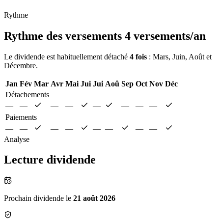
Rythme
Rythme des versements
4 versements/an
Le dividende est habituellement détaché
4 fois
: Mars, Juin, Août et
Décembre.
Jan
Fév
Mar
Avr
Mai
Jui
Jui
Aoû
Sep
Oct
Nov
Déc
Détachements
—
—
—
—
—
—
—
—
Paiements
—
—
—
—
—
—
—
—
Analyse
Lecture dividende
Prochain dividende le
21 août 2026