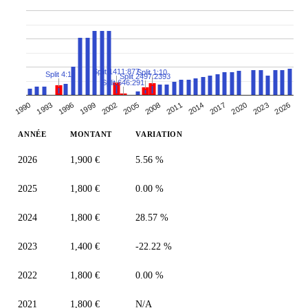
Split 1411:877
Split 1:10
Split 4:1
Split 2497:2393
Split 646:291
2014
1993
2008
2023
2002
2017
1996
2011
2026
1990
2005
2020
1999
ANNÉE
MONTANT
VARIATION
2026
1,900 €
5.56 %
2025
1,800 €
0.00 %
2024
1,800 €
28.57 %
2023
1,400 €
-22.22 %
2022
1,800 €
0.00 %
2021
1,800 €
N/A