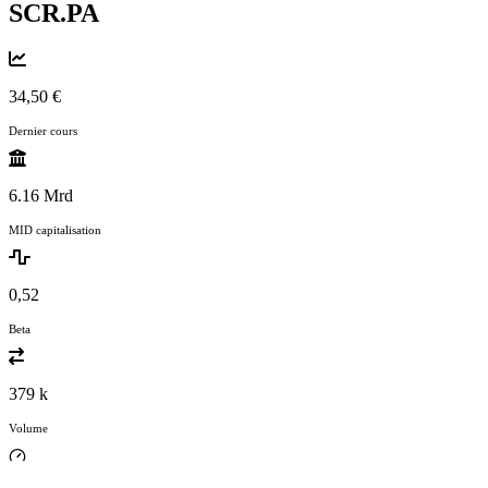
SCR.PA
34,50 €
Dernier cours
6.16 Mrd
MID capitalisation
0,52
Beta
379 k
Volume