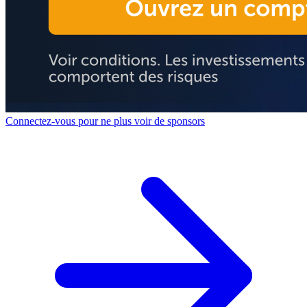
Connectez-vous pour ne plus voir de sponsors