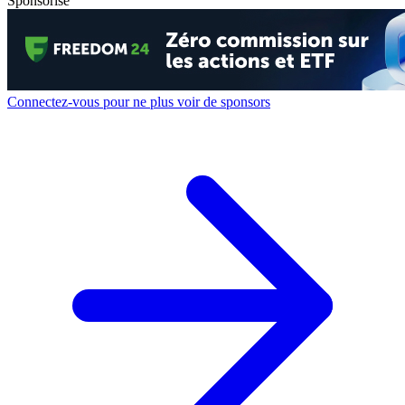
Sponsorisé
Connectez-vous pour ne plus voir de sponsors