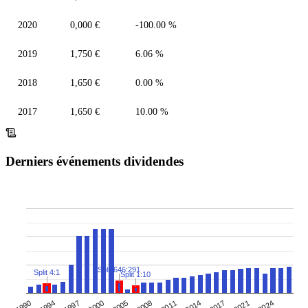
2020
0,000 €
-100.00 %
2019
1,750 €
6.06 %
2018
1,650 €
0.00 %
2017
1,650 €
10.00 %
Derniers événements dividendes
Split 646:291
Split 4:1
Split 1:10
2017
2011
2005
1990
1997
2021
2008
2014
2000
1994
2024