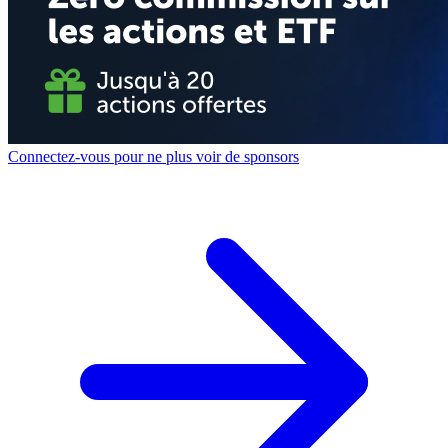
Connectez-vous pour ne plus voir de sponsors