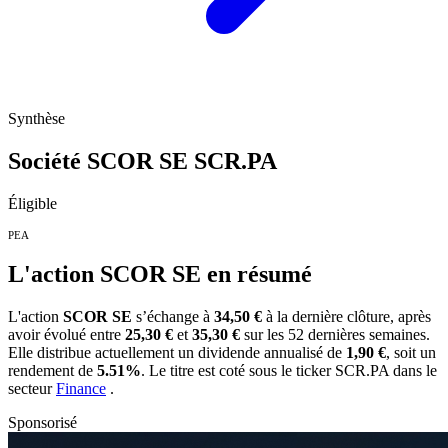
Synthèse
Société SCOR SE
SCR.PA
Éligible
PEA
L'action SCOR SE en résumé
L'action
SCOR SE
s’échange à
34,50 €
à la dernière clôture, après
avoir évolué entre
25,30 €
et
35,30 €
sur les 52 dernières semaines.
Elle distribue actuellement un dividende annualisé de
1,90 €
, soit un
rendement de
5.51%
. Le titre est coté sous le ticker
SCR.PA
dans le
secteur
Finance
.
Sponsorisé