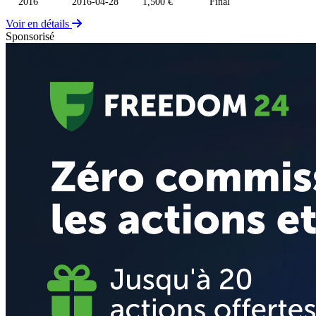
2016
2016-04-28
1,500 €
Final
Voir en détails
Sponsorisé