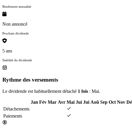
Rendement annualisé
Non annoncé
Prochain dividende
5 ans
Stabilité du dividende
Rythme des versements
Le dividende est habituellement détaché
1 fois
: Mai.
Jan
Fév
Mar
Avr
Mai
Jui
Jui
Aoû
Sep
Oct
Nov
Dé
Détachements
Paiements