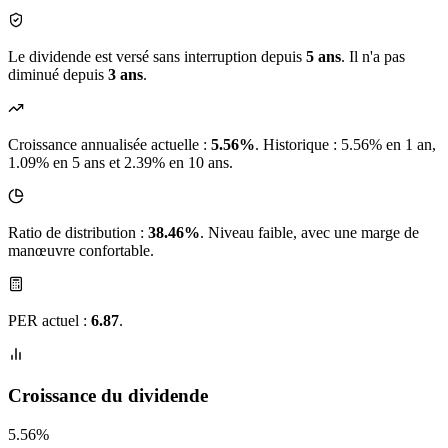
Le dividende est versé sans interruption depuis
5 ans
. Il n'a pas
diminué depuis
3 ans
.
Croissance annualisée actuelle :
5.56%
.
Historique : 5.56% en 1 an,
1.09% en 5 ans et 2.39% en 10 ans.
Ratio de distribution :
38.46%
. Niveau faible, avec une marge de
manœuvre confortable.
PER actuel :
6.87
.
Croissance du dividende
5.56%