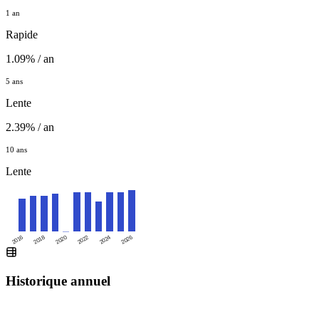
1 an
Rapide
1.09% / an
5 ans
Lente
2.39% / an
10 ans
Lente
2016
2020
2024
2018
2022
2026
Historique annuel