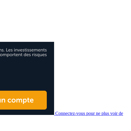
Connectez-vous pour ne plus voir de