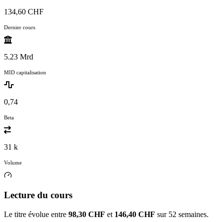
134,60 CHF
Dernier cours
5.23 Mrd
MID capitalisation
0,74
Beta
31 k
Volume
Lecture du cours
Le titre évolue entre
98,30 CHF
et
146,40 CHF
sur 52 semaines.