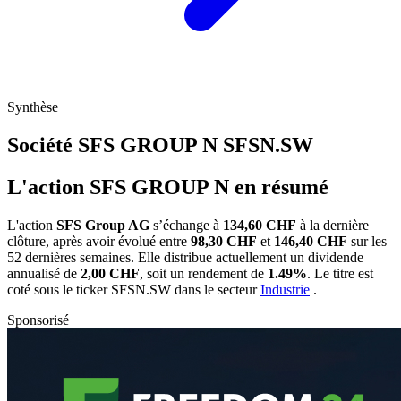
Synthèse
Société SFS GROUP N
SFSN.SW
L'action SFS GROUP N en résumé
L'action
SFS Group AG
s’échange à
134,60 CHF
à la dernière
clôture, après avoir évolué entre
98,30 CHF
et
146,40 CHF
sur les
52 dernières semaines. Elle distribue actuellement un dividende
annualisé de
2,00 CHF
, soit un rendement de
1.49%
. Le titre est
coté sous le ticker
SFSN.SW
dans le secteur
Industrie
.
Sponsorisé