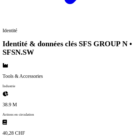
Identité
Identité & données clés SFS GROUP N
•
SFSN.SW
Tools & Accessories
Industrie
38.9 M
Actions en circulation
40,28 CHF