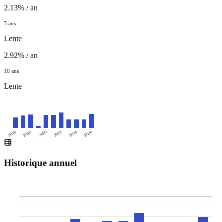
2.13% / an
5 ans
Lente
2.92% / an
10 ans
Lente
2016
2020
2024
2018
2022
2026
Historique annuel