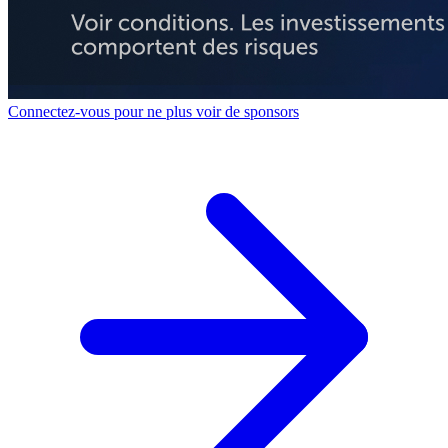
Connectez-vous pour ne plus voir de sponsors