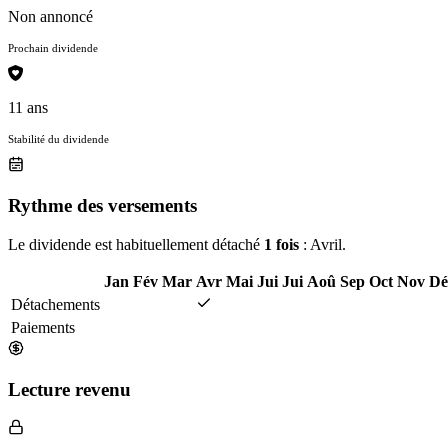
Non annoncé
Prochain dividende
11 ans
Stabilité du dividende
Rythme des versements
Le dividende est habituellement détaché
1 fois
: Avril.
Jan
Fév
Mar
Avr
Mai
Jui
Jui
Aoû
Sep
Oct
Nov
Dé
Détachements
Paiements
Lecture revenu