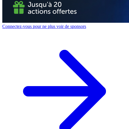
Connectez-vous pour ne plus voir de sponsors