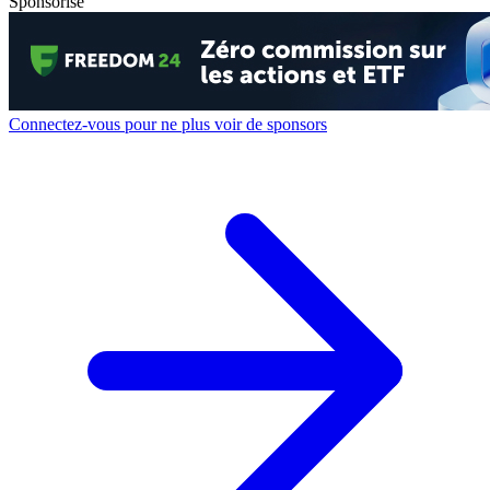
Sponsorisé
Connectez-vous pour ne plus voir de sponsors