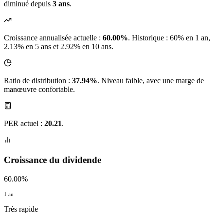
diminué depuis
3 ans
.
Croissance annualisée actuelle :
60.00%
.
Historique : 60% en 1 an,
2.13% en 5 ans et 2.92% en 10 ans.
Ratio de distribution :
37.94%
. Niveau faible, avec une marge de
manœuvre confortable.
PER actuel :
20.21
.
Croissance du dividende
60.00%
1 an
Très rapide