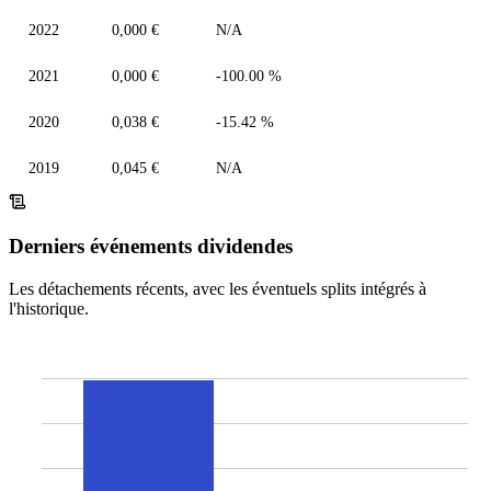
2022
0,000 €
N/A
2021
0,000 €
-100.00 %
2020
0,038 €
-15.42 %
2019
0,045 €
N/A
Derniers événements dividendes
Les détachements récents, avec les éventuels splits intégrés à
l'historique.