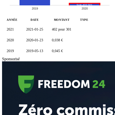
Split 402:301
2019
2020
ANNÉE
DATE
MONTANT
TYPE
2021
2021-01-25
402 pour 301
2020
2020-01-23
0,038 €
2019
2019-05-13
0,045 €
Sponsorisé