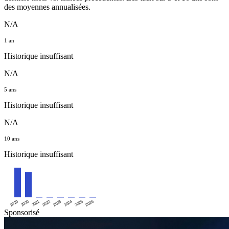
des moyennes annualisées.
N/A
1 an
Historique insuffisant
N/A
5 ans
Historique insuffisant
N/A
10 ans
Historique insuffisant
2019
2020
2021
2022
2023
2024
2025
2026
Sponsorisé