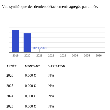
Vue synthétique des derniers détachements agrégés par année.
Split 402:301
2019
2020
2021
2022
2023
2024
2025
2026
ANNÉE
MONTANT
VARIATION
2026
0,000 €
N/A
2025
0,000 €
N/A
2024
0,000 €
N/A
2023
0,000 €
N/A