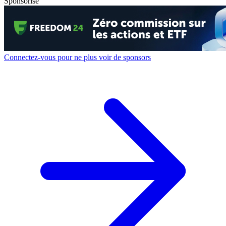
Sponsorisé
Connectez-vous pour ne plus voir de sponsors