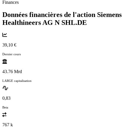
Finances
Données financières de l'action Siemens
Healthineers AG N
SHL.DE
39,10 €
Dernier cours
43.76 Mrd
LARGE capitalisation
0,83
Beta
767 k