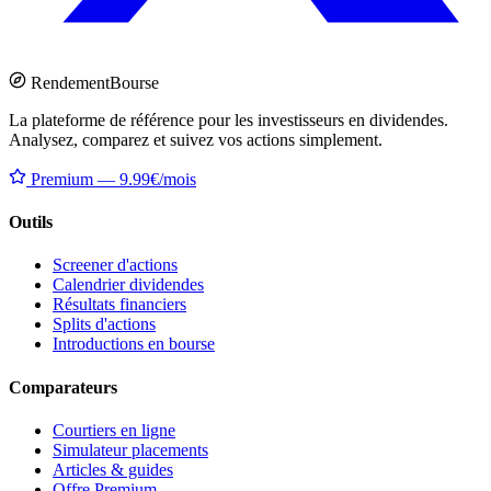
Rendement
Bourse
La plateforme de référence pour les investisseurs en dividendes.
Analysez, comparez et suivez vos actions simplement.
Premium — 9.99€/mois
Outils
Screener d'actions
Calendrier dividendes
Résultats financiers
Splits d'actions
Introductions en bourse
Comparateurs
Courtiers en ligne
Simulateur placements
Articles & guides
Offre Premium