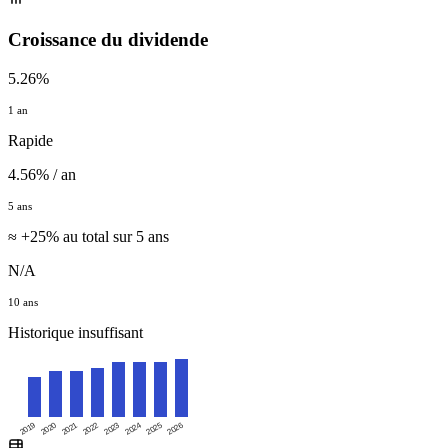
Croissance du dividende
5.26%
1 an
Rapide
4.56% / an
5 ans
≈ +25% au total sur 5 ans
N/A
10 ans
Historique insuffisant
2019
2020
2021
2022
2023
2024
2025
2026