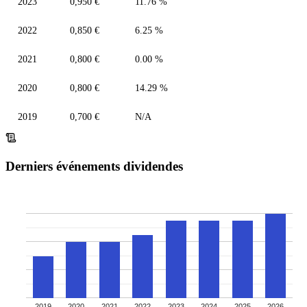
2023
0,950 €
11.76 %
2022
0,850 €
6.25 %
2021
0,800 €
0.00 %
2020
0,800 €
14.29 %
2019
0,700 €
N/A
Derniers événements dividendes
2019
2020
2021
2022
2023
2024
2025
2026