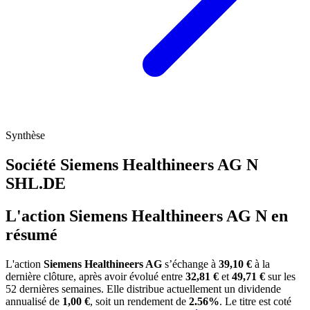
Synthèse
Société Siemens Healthineers AG N
SHL.DE
L'action Siemens Healthineers AG N en
résumé
L'action
Siemens Healthineers AG
s’échange à
39,10 €
à la
dernière clôture, après avoir évolué entre
32,81 €
et
49,71 €
sur les
52 dernières semaines. Elle distribue actuellement un dividende
annualisé de
1,00 €
, soit un rendement de
2.56%
. Le titre est coté