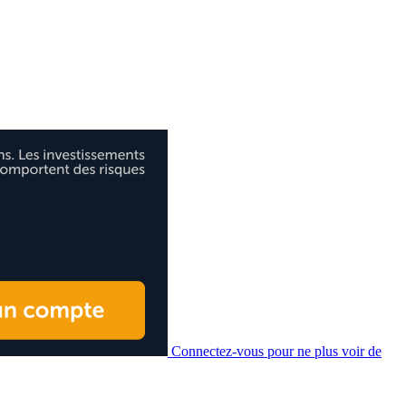
Connectez-vous pour ne plus voir de