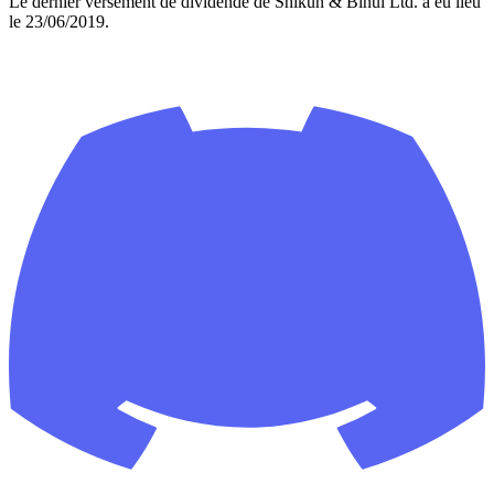
Le dernier versement de dividende de Shikun & Binui Ltd. a eu lieu
le 23/06/2019.