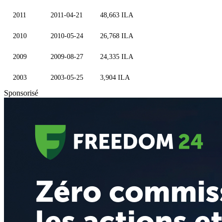
2011
2011-04-21
48,663 ILA
2010
2010-05-24
26,768 ILA
2009
2009-08-27
24,335 ILA
2003
2003-05-25
3,904 ILA
Sponsorisé