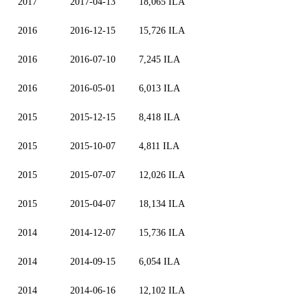
2017
2017-04-13
18,065 ILA
2016
2016-12-15
15,726 ILA
2016
2016-07-10
7,245 ILA
2016
2016-05-01
6,013 ILA
2015
2015-12-15
8,418 ILA
2015
2015-10-07
4,811 ILA
2015
2015-07-07
12,026 ILA
2015
2015-04-07
18,134 ILA
2014
2014-12-07
15,736 ILA
2014
2014-09-15
6,054 ILA
2014
2014-06-16
12,102 ILA