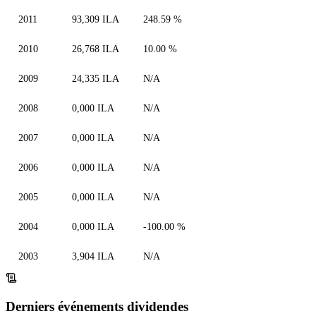
2011
93,309 ILA
248.59 %
2010
26,768 ILA
10.00 %
2009
24,335 ILA
N/A
2008
0,000 ILA
N/A
2007
0,000 ILA
N/A
2006
0,000 ILA
N/A
2005
0,000 ILA
N/A
2004
0,000 ILA
-100.00 %
2003
3,904 ILA
N/A
Derniers événements dividendes