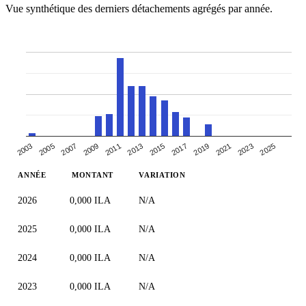
Vue synthétique des derniers détachements agrégés par année.
2007
2013
2019
2025
2003
2009
2015
2021
2005
2011
2017
2023
ANNÉE
MONTANT
VARIATION
2026
0,000 ILA
N/A
2025
0,000 ILA
N/A
2024
0,000 ILA
N/A
2023
0,000 ILA
N/A