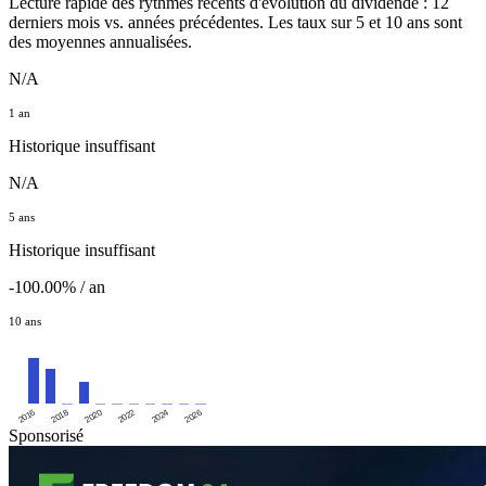
Lecture rapide des rythmes récents d'évolution du dividende : 12
derniers mois vs. années précédentes. Les taux sur 5 et 10 ans sont
des moyennes annualisées.
N/A
1 an
Historique insuffisant
N/A
5 ans
Historique insuffisant
-100.00% / an
10 ans
2016
2020
2024
2018
2022
2026
Sponsorisé