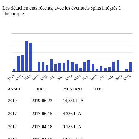
Les détachements récents, avec les éventuels splits intégrés à
l'historique.
2019
2013
2014
2015
2003
2016
2011
2012
2017
2013
2014
2015
2010
2012
2016
ANNÉE
DATE
MONTANT
TYPE
2019
2019-06-23
14,556 ILA
2017
2017-06-15
4,336 ILA
2017
2017-04-18
0,185 ILA