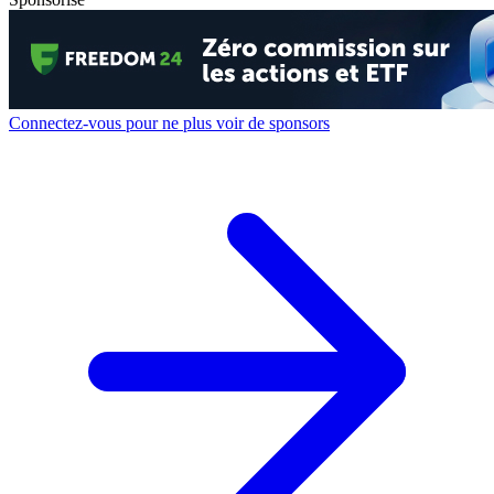
Connectez-vous pour ne plus voir de sponsors