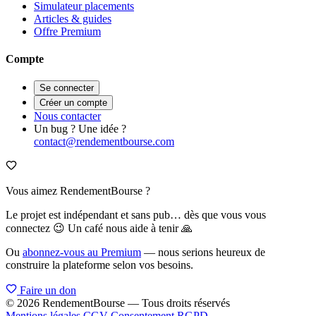
Simulateur placements
Articles & guides
Offre Premium
Compte
Se connecter
Créer un compte
Nous contacter
Un bug ? Une idée ?
contact@rendementbourse.com
Vous aimez RendementBourse ?
Le projet est indépendant et sans pub… dès que vous vous
connectez 😉 Un café nous aide à tenir 🙏
Ou
abonnez-vous au Premium
— nous serions heureux de
construire la plateforme selon vos besoins.
Faire un don
© 2026 RendementBourse — Tous droits réservés
Mentions légales
CGV
Consentement RGPD