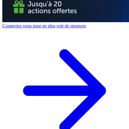
Connectez-vous pour ne plus voir de sponsors