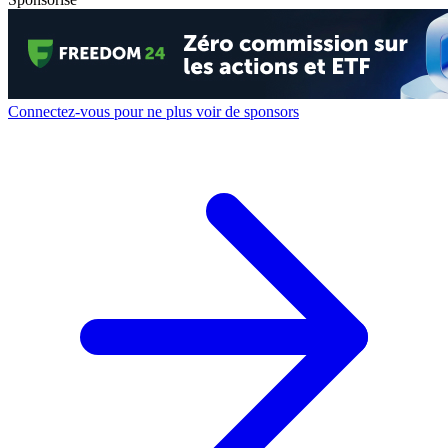
Connectez-vous pour ne plus voir de sponsors