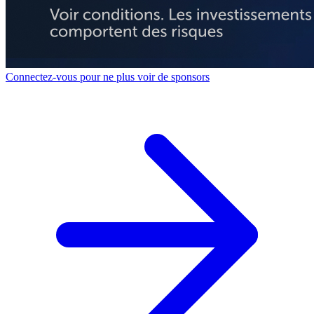
Connectez-vous pour ne plus voir de sponsors