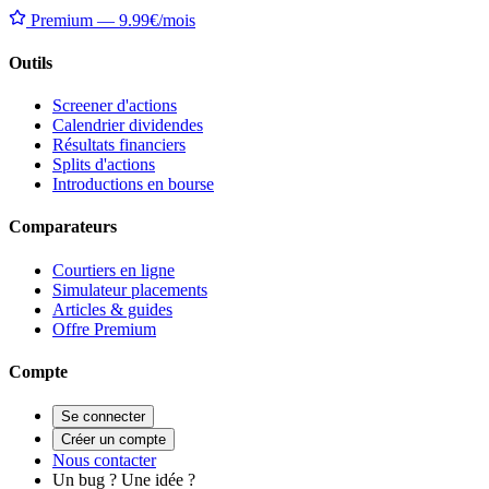
Premium — 9.99€/mois
Outils
Screener d'actions
Calendrier dividendes
Résultats financiers
Splits d'actions
Introductions en bourse
Comparateurs
Courtiers en ligne
Simulateur placements
Articles & guides
Offre Premium
Compte
Se connecter
Créer un compte
Nous contacter
Un bug ? Une idée ?