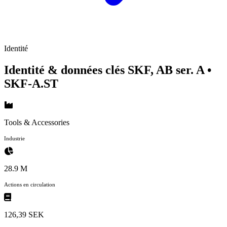
Identité
Identité & données clés SKF, AB ser. A
•
SKF-A.ST
Tools & Accessories
Industrie
28.9 M
Actions en circulation
126,39 SEK