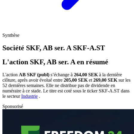
Synthèse
Société SKF, AB ser. A
SKF-A.ST
L'action SKF, AB ser. A en résumé
L'action
AB SKF (publ)
s’échange à
264,00 SEK
à la dernière
clôture, après avoir évolué entre
205,00 SEK
et
269,00 SEK
sur les
52 dernières semaines. Elle ne distribue pas de dividende en
numéraire à ce stade. Le titre est coté sous le ticker
SKF-A.ST
dans
le secteur
Industrie
.
Sponsorisé