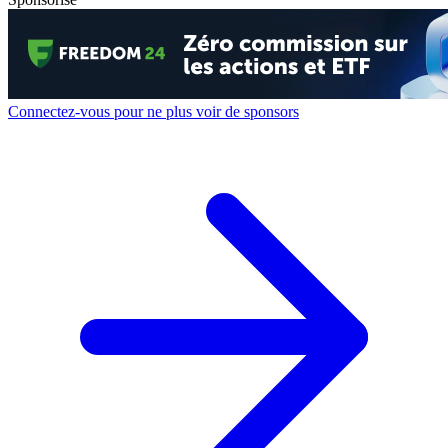
Connectez-vous pour ne plus voir de sponsors