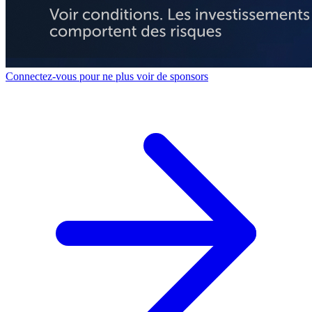
Connectez-vous pour ne plus voir de sponsors