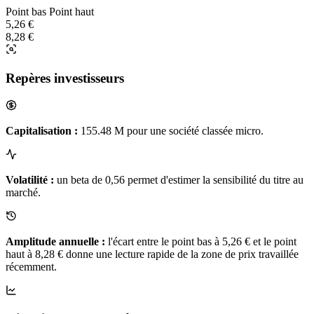
Point bas
Point haut
5,26 €
8,28 €
Repères investisseurs
Capitalisation :
155.48 M pour une société classée micro.
Volatilité :
un beta de 0,56 permet d'estimer la sensibilité du titre au
marché.
Amplitude annuelle :
l'écart entre le point bas à 5,26 € et le point
haut à 8,28 € donne une lecture rapide de la zone de prix travaillée
récemment.