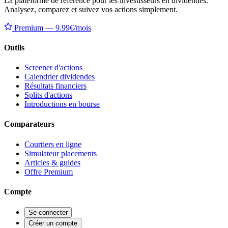
La plateforme de référence pour les investisseurs en dividendes.
Analysez, comparez et suivez vos actions simplement.
Premium — 9.99€/mois
Outils
Screener d'actions
Calendrier dividendes
Résultats financiers
Splits d'actions
Introductions en bourse
Comparateurs
Courtiers en ligne
Simulateur placements
Articles & guides
Offre Premium
Compte
Se connecter
Créer un compte