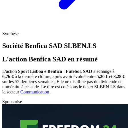
Synthèse
Société Benfica SAD
SLBEN.LS
L'action Benfica SAD en résumé
L'action
Sport Lisboa e Benfica - Futebol, SAD
s’échange à
6,76 €
à la dernière clôture, après avoir évolué entre
5,26 €
et
8,28 €
sur les 52 dernières semaines. Elle ne distribue pas de dividende en
numéraire à ce stade. Le titre est coté sous le ticker
SLBEN.LS
dans
le secteur
Communication
.
Sponsorisé