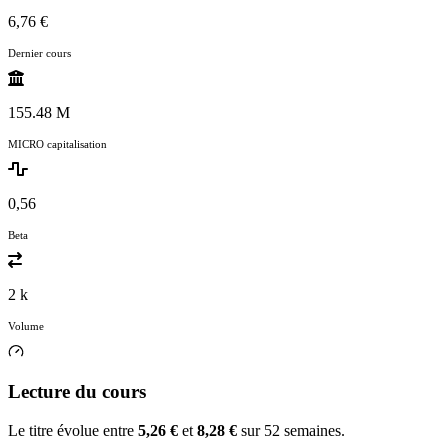
6,76 €
Dernier cours
155.48 M
MICRO capitalisation
0,56
Beta
2 k
Volume
Lecture du cours
Le titre évolue entre
5,26 €
et
8,28 €
sur 52 semaines.