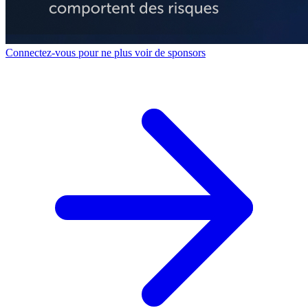
Connectez-vous pour ne plus voir de sponsors