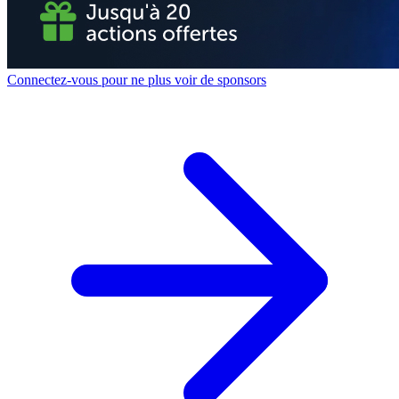
Connectez-vous pour ne plus voir de sponsors