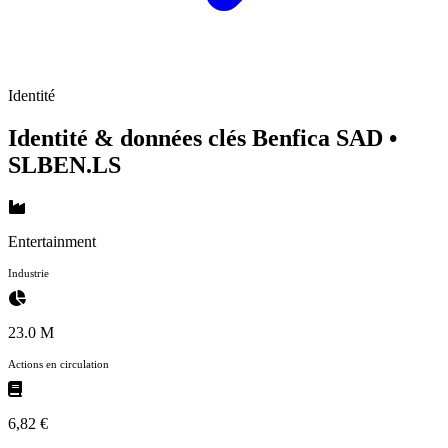
Identité
Identité & données clés Benfica SAD
•
SLBEN.LS
Entertainment
Industrie
23.0 M
Actions en circulation
6,82 €