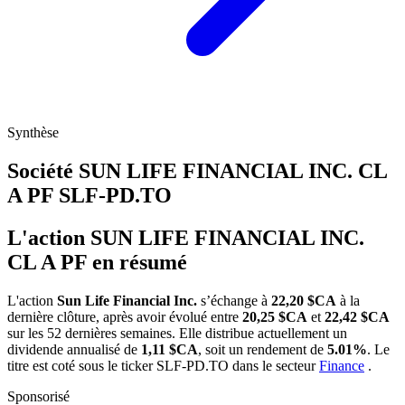
Synthèse
Société SUN LIFE FINANCIAL INC. CL
A PF
SLF-PD.TO
L'action SUN LIFE FINANCIAL INC.
CL A PF en résumé
L'action
Sun Life Financial Inc.
s’échange à
22,20 $CA
à la
dernière clôture, après avoir évolué entre
20,25 $CA
et
22,42 $CA
sur les 52 dernières semaines. Elle distribue actuellement un
dividende annualisé de
1,11 $CA
, soit un rendement de
5.01%
. Le
titre est coté sous le ticker
SLF-PD.TO
dans le secteur
Finance
.
Sponsorisé