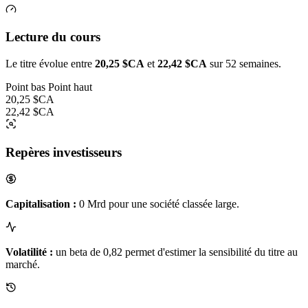
Lecture du cours
Le titre évolue entre
20,25 $CA
et
22,42 $CA
sur 52 semaines.
Point bas
Point haut
20,25 $CA
22,42 $CA
Repères investisseurs
Capitalisation :
0 Mrd pour une société classée large.
Volatilité :
un beta de 0,82 permet d'estimer la sensibilité du titre au
marché.