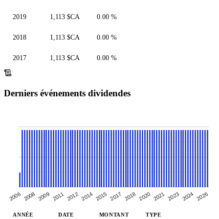
2019
1,113 $CA
0.00 %
2018
1,113 $CA
0.00 %
2017
1,113 $CA
0.00 %
Derniers événements dividendes
2023
2024
2026
2015
2017
2018
2020
2021
2008
2009
2011
2012
2014
2006
ANNÉE
DATE
MONTANT
TYPE