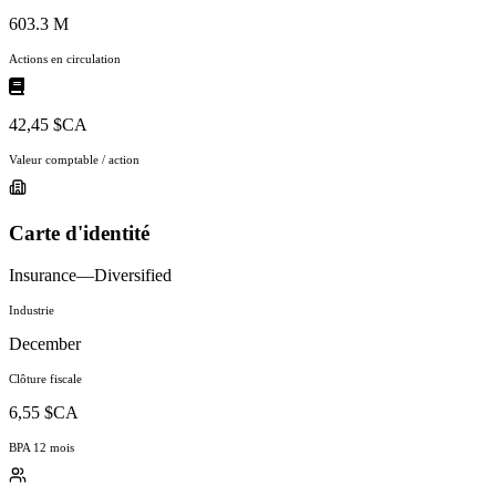
603.3 M
Actions en circulation
42,45 $CA
Valeur comptable / action
Carte d'identité
Insurance—Diversified
Industrie
December
Clôture fiscale
6,55 $CA
BPA 12 mois