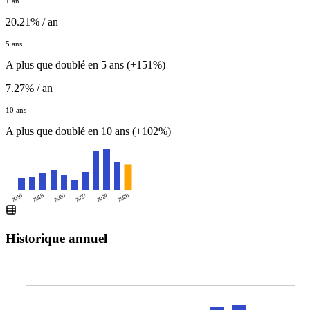
1 an
20.21% / an
5 ans
A plus que doublé en 5 ans (+151%)
7.27% / an
10 ans
A plus que doublé en 10 ans (+102%)
2016
2020
2024
2018
2022
2026
Historique annuel