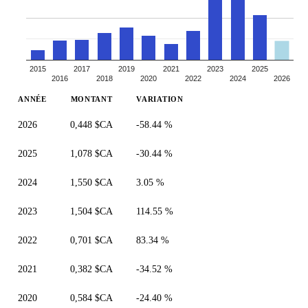
2015
2017
2019
2021
2023
2025
2016
2018
2020
2022
2024
2026
ANNÉE
MONTANT
VARIATION
2026
0,448 $CA
-58.44 %
2025
1,078 $CA
-30.44 %
2024
1,550 $CA
3.05 %
2023
1,504 $CA
114.55 %
2022
0,701 $CA
83.34 %
2021
0,382 $CA
-34.52 %
2020
0,584 $CA
-24.40 %