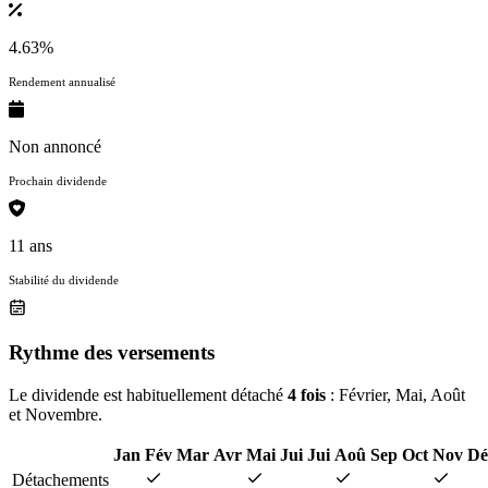
4.63%
Rendement annualisé
Non annoncé
Prochain dividende
11 ans
Stabilité du dividende
Rythme des versements
Le dividende est habituellement détaché
4 fois
: Février, Mai, Août
et Novembre.
Jan
Fév
Mar
Avr
Mai
Jui
Jui
Aoû
Sep
Oct
Nov
Dé
Détachements