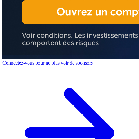
Connectez-vous pour ne plus voir de sponsors