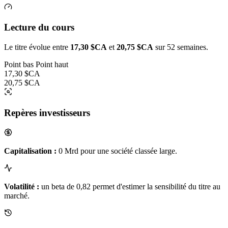
Lecture du cours
Le titre évolue entre
17,30 $CA
et
20,75 $CA
sur 52 semaines.
Point bas
Point haut
17,30 $CA
20,75 $CA
Repères investisseurs
Capitalisation :
0 Mrd pour une société classée large.
Volatilité :
un beta de 0,82 permet d'estimer la sensibilité du titre au
marché.