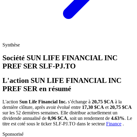
Synthèse
Société SUN LIFE FINANCIAL INC
PREF SER
SLF-PJ.TO
L'action SUN LIFE FINANCIAL INC
PREF SER en résumé
L'action
Sun Life Financial Inc.
s’échange à
20,75 $CA
à la
dernière clôture, après avoir évolué entre
17,30 $CA
et
20,75 $CA
sur les 52 dernières semaines. Elle distribue actuellement un
dividende annualisé de
0,96 $CA
, soit un rendement de
4.63%
. Le
titre est coté sous le ticker
SLF-PJ.TO
dans le secteur
Finance
.
Sponsorisé