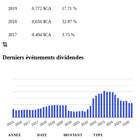
2019
0,772 $CA
17.71 %
2018
0,656 $CA
32.87 %
2017
0,494 $CA
3.75 %
Derniers événements dividendes
2020
2021
2022
2023
2015
2023
2016
2017
2024
2025
2017
2026
2018
2019
2020
ANNÉE
DATE
MONTANT
TYPE