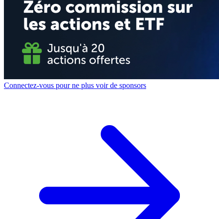
Connectez-vous pour ne plus voir de sponsors