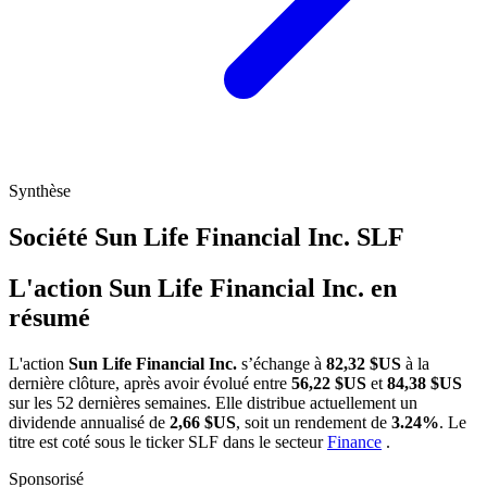
Synthèse
Société Sun Life Financial Inc.
SLF
L'action Sun Life Financial Inc. en
résumé
L'action
Sun Life Financial Inc.
s’échange à
82,32 $US
à la
dernière clôture, après avoir évolué entre
56,22 $US
et
84,38 $US
sur les 52 dernières semaines. Elle distribue actuellement un
dividende annualisé de
2,66 $US
, soit un rendement de
3.24%
. Le
titre est coté sous le ticker
SLF
dans le secteur
Finance
.
Sponsorisé