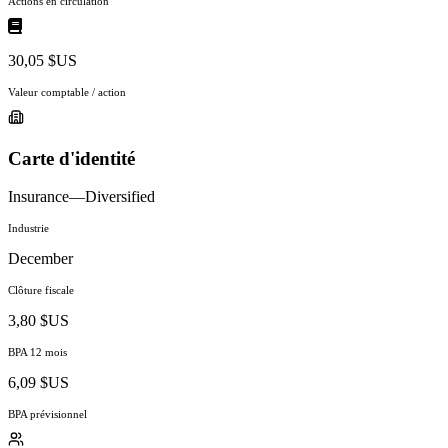
Actions en circulation
30,05 $US
Valeur comptable / action
Carte d'identité
Insurance—Diversified
Industrie
December
Clôture fiscale
3,80 $US
BPA 12 mois
6,09 $US
BPA prévisionnel