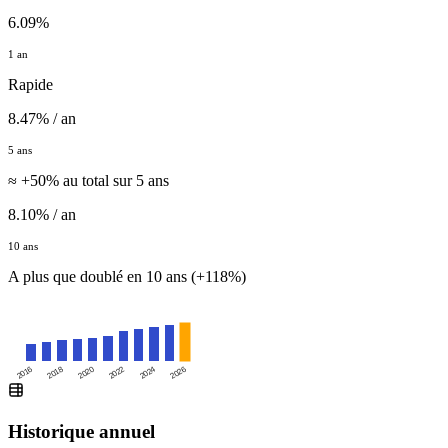
6.09%
1 an
Rapide
8.47% / an
5 ans
≈ +50% au total sur 5 ans
8.10% / an
10 ans
A plus que doublé en 10 ans (+118%)
2016
2020
2024
2018
2022
2026
Historique annuel