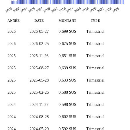
2013
2021
2007
2016
2025
2002
2011
2006
2020
2014
2023
2000
2009
2004
2018
ANNÉE
DATE
MONTANT
TYPE
2026
2026-05-27
0,699 $US
Trimestriel
2026
2026-02-25
0,675 $US
Trimestriel
2025
2025-11-26
0,651 $US
Trimestriel
2025
2025-08-27
0,639 $US
Trimestriel
2025
2025-05-28
0,633 $US
Trimestriel
2025
2025-02-26
0,588 $US
Trimestriel
2024
2024-11-27
0,598 $US
Trimestriel
2024
2024-08-28
0,602 $US
Trimestriel
2024
2024-05-29
0,592 $US
Trimestriel