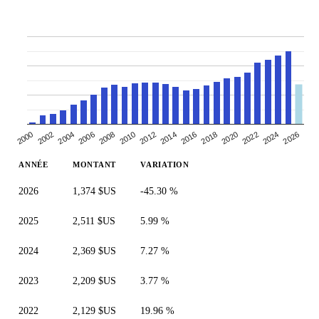
2000
2010
2020
2006
2016
2002
2026
2012
2022
2008
2018
2004
2014
2024
ANNÉE
MONTANT
VARIATION
2026
1,374 $US
-45.30 %
2025
2,511 $US
5.99 %
2024
2,369 $US
7.27 %
2023
2,209 $US
3.77 %
2022
2,129 $US
19.96 %