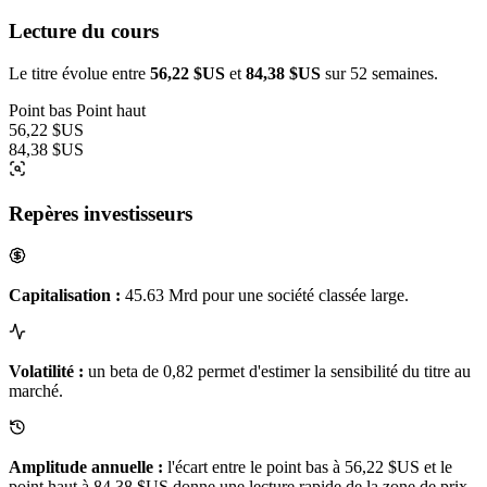
Lecture du cours
Le titre évolue entre
56,22 $US
et
84,38 $US
sur 52 semaines.
Point bas
Point haut
56,22 $US
84,38 $US
Repères investisseurs
Capitalisation :
45.63 Mrd pour une société classée large.
Volatilité :
un beta de 0,82 permet d'estimer la sensibilité du titre au
marché.
Amplitude annuelle :
l'écart entre le point bas à 56,22 $US et le
point haut à 84,38 $US donne une lecture rapide de la zone de prix