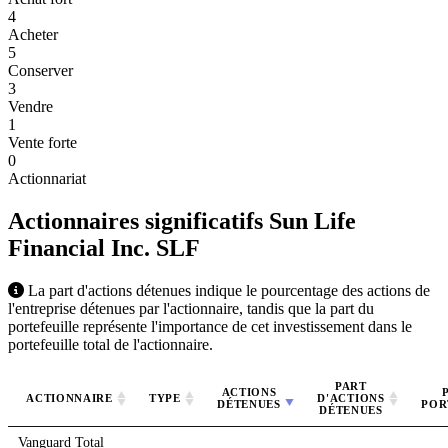
4
Acheter
5
Conserver
3
Vendre
1
Vente forte
0
Actionnariat
Actionnaires significatifs Sun Life
Financial Inc.
SLF
La part d'actions détenues indique le pourcentage des actions de
l'entreprise détenues par l'actionnaire, tandis que la part du
portefeuille représente l'importance de cet investissement dans le
portefeuille total de l'actionnaire.
PART
ACTIONS
ACTIONNAIRE
TYPE
D'ACTIONS
DÉTENUES
POR
DÉTENUES
Vanguard Total