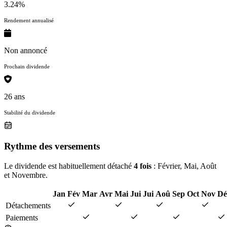
3.24%
Rendement annualisé
Non annoncé
Prochain dividende
26 ans
Stabilité du dividende
Rythme des versements
Le dividende est habituellement détaché
4 fois
: Février, Mai, Août
et Novembre.
Jan
Fév
Mar
Avr
Mai
Jui
Jui
Aoû
Sep
Oct
Nov
Dé
Détachements
Paiements