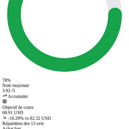
78%
Note moyenne
3.92
/5
Accumuler
Objectif de cours
68.91
USD
-16.29% vs 82.32 USD
Répartition des 13 avis
Achat fort