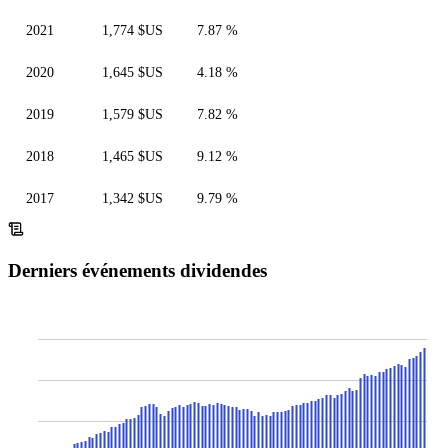
2021
1,774 $US
7.87 %
2020
1,645 $US
4.18 %
2019
1,579 $US
7.82 %
2018
1,465 $US
9.12 %
2017
1,342 $US
9.79 %
Derniers événements dividendes