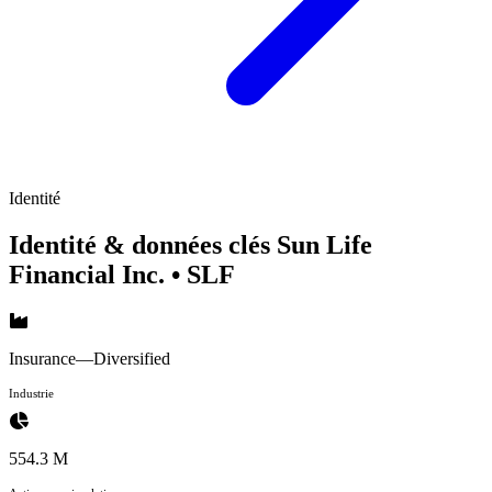
Identité
Identité & données clés Sun Life
Financial Inc.
• SLF
Insurance—Diversified
Industrie
554.3 M