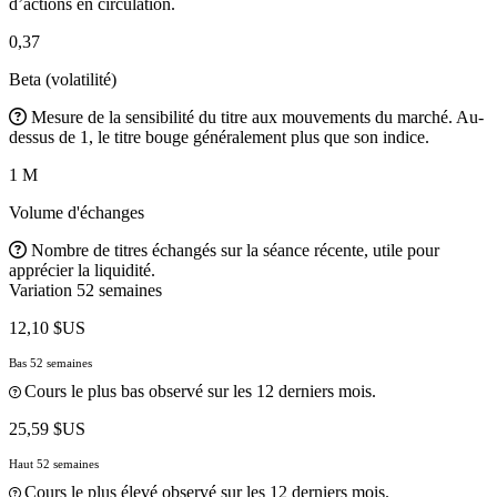
d’actions en circulation.
0,37
Beta (volatilité)
Mesure de la sensibilité du titre aux mouvements du marché. Au-
dessus de 1, le titre bouge généralement plus que son indice.
1 M
Volume d'échanges
Nombre de titres échangés sur la séance récente, utile pour
apprécier la liquidité.
Variation 52 semaines
12,10 $US
Bas 52 semaines
Cours le plus bas observé sur les 12 derniers mois.
25,59 $US
Haut 52 semaines
Cours le plus élevé observé sur les 12 derniers mois.