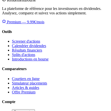
Rendement
Bourse
La plateforme de référence pour les investisseurs en dividendes.
Analysez, comparez et suivez vos actions simplement.
Premium — 9.99€/mois
Outils
Screener d'actions
Calendrier dividendes
Résultats financiers
Splits d'actions
Introductions en bourse
Comparateurs
Courtiers en ligne
Simulateur placements
Articles & guides
Offre Premium
Compte