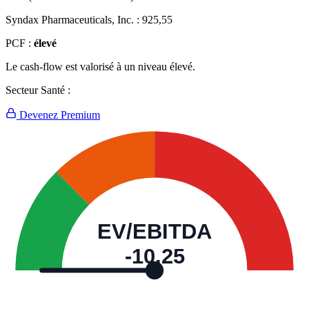
Syndax Pharmaceuticals, Inc. :
925,55
PCF :
élevé
Le cash-flow est valorisé à un niveau élevé.
Secteur Santé :
Devenez Premium
EV/EBITDA
-10,25