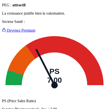
PEG :
attractif
La croissance justifie bien la valorisation.
Secteur Santé :
Devenez Premium
PS
7,00
PS (Price Sales Ratio)