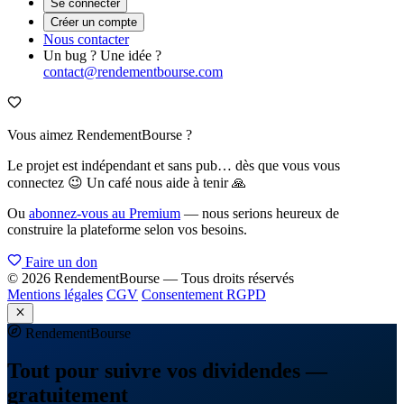
Se connecter
Créer un compte
Nous contacter
Un bug ? Une idée ?
contact@rendementbourse.com
Vous aimez RendementBourse ?
Le projet est indépendant et sans pub… dès que vous vous
connectez 😉 Un café nous aide à tenir 🙏
Ou
abonnez-vous au Premium
— nous serions heureux de
construire la plateforme selon vos besoins.
Faire un don
© 2026 RendementBourse — Tous droits réservés
Mentions légales
CGV
Consentement RGPD
Rendement
Bourse
Tout pour suivre vos dividendes —
gratuitement