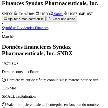
Finances
Syndax Pharmaceuticals, Inc.
SNDX
États-Unis
USD
Santé
US87164F1057
Ajouter à mon portefeuille
Créer une alerte
•
Synthèse
Dividendes
Finances
•
Marché
Données financières Syndax
Pharmaceuticals, Inc.
SNDX
19,76 $US
Dernier cours de clôture
Dernière valeur de clôture connue sur le marché pour ce titre.
1.76 Mrd
SMALL capitalisation
Valeur boursière totale de l’entreprise en fonction du nombre