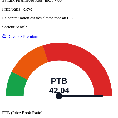
Syndax Pharmaceuticals, Inc. :
7,00
Price/Sales :
élevé
La capitalisation est très élevée face au CA.
Secteur Santé :
Devenez Premium
PTB
42,04
PTB (Price Book Ratio)