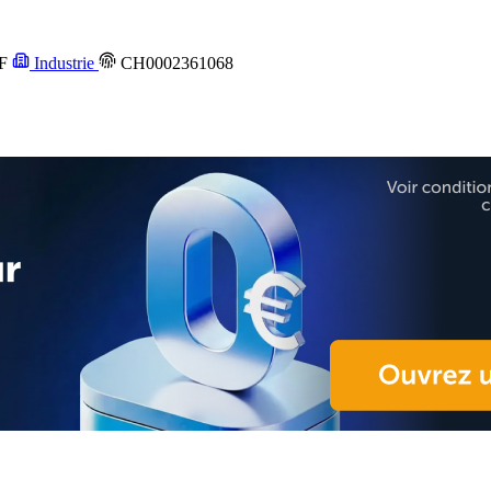
F
Industrie
CH0002361068