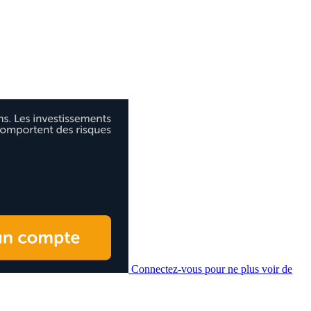
Connectez-vous pour ne plus voir de