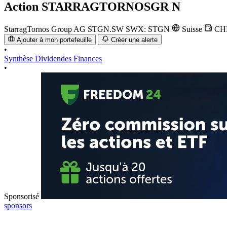
Action
STARRAGTORNOSGR N
StarragTornos Group AG
STGN.SW
SWX: STGN
Suisse
CH
Ajouter à mon portefeuille
Créer une alerte
•
Synthèse
Dividendes
Finances
•
Sponsorisé
sponsors